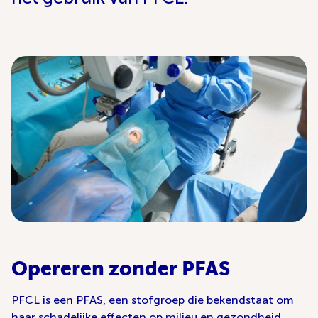
Opereren zonder PFAS
PFCL is een PFAS, een stofgroep die bekendstaat om
haar schadelijke effecten op milieu en gezondheid.