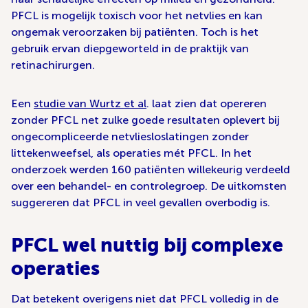
PFCL is mogelijk toxisch voor het netvlies en kan
ongemak veroorzaken bij patiënten. Toch is het
gebruik ervan diepgeworteld in de praktijk van
retinachirurgen.
Een
studie van Wurtz et al
. laat zien dat opereren
zonder PFCL net zulke goede resultaten oplevert bij
ongecompliceerde netvliesloslatingen zonder
littekenweefsel, als operaties mét PFCL. In het
onderzoek werden 160 patiënten willekeurig verdeeld
over een behandel- en controlegroep. De uitkomsten
suggereren dat PFCL in veel gevallen overbodig is.
PFCL wel nuttig bij complexe
operaties
Dat betekent overigens niet dat PFCL volledig in de