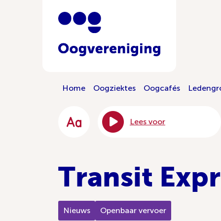
Home
Oogziektes
Oogcafés
Ledengr
Lees voor
Transit Expr
Nieuws
Openbaar vervoer