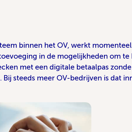
steem binnen het OV, werkt momenteel 
 toevoeging in de mogelijkheden om te
hecken met een digitale betaalpas zond
Bij steeds meer OV-bedrijven is dat in