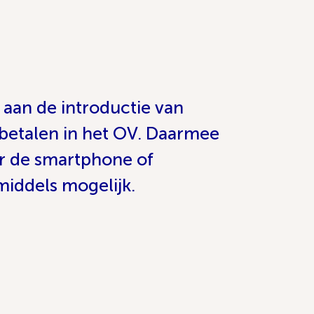
aan de introductie van
 betalen in het OV. Daarmee
er de smartphone of
middels mogelijk.