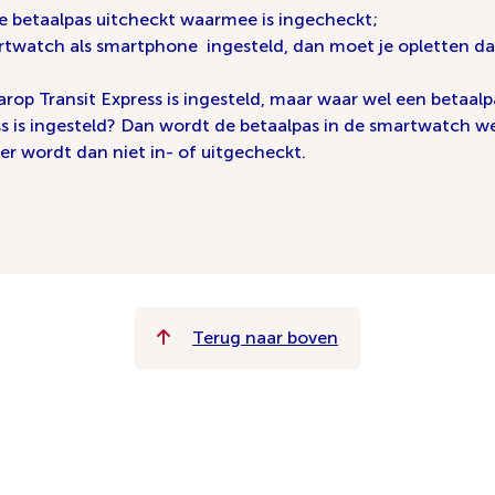
de betaalpas uitcheckt waarmee is ingecheckt;
artwatch als smartphone ingesteld, dan moet je opletten da
p Transit Express is ingesteld, maar waar wel een betaalpa
 is ingesteld? Dan wordt de betaalpas in de smartwatch wel
 er wordt dan niet in- of uitgecheckt.
Terug naar boven