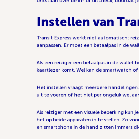
ontstaan over de in- of uitcheck, doordat j
Instellen van Tra
Transit Express werkt niet automatisch: re
aanpassen. Er moet een betaalpas in de wal
Als een reiziger een betaalpas in de wallet 
kaartlezer komt. Wel kan de smartwatch of s
Het instellen vraagt meerdere handelingen. 
uit te voeren of het niet per ongeluk wel aa
Als reiziger met een visuele beperking kun 
het op beide apparaten in te stellen. Zo v
en smartphone in de hand zitten immers dich