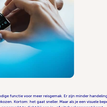
handige functie voor meer reisgemak. Er zijn minder handelin
ozen. Kortom: het gaat sneller. Maar als je een visuele bep