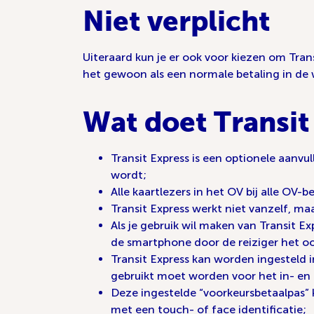
Niet verplicht
Uiteraard kun je er ook voor kiezen om Trans
het gewoon als een normale betaling in de 
Wat doet Transit
Transit Express is een optionele aanv
wordt;
Alle kaartlezers in het OV bij alle OV-b
Transit Express werkt niet vanzelf, maa
Als je gebruik wil maken van Transit Ex
de smartphone door de reiziger het o
Transit Express kan worden ingesteld 
gebruikt moet worden voor het in- en 
Deze ingestelde “voorkeursbetaalpas” 
met een touch- of face identificatie;