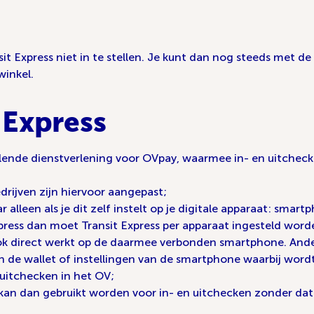
it Express niet in te stellen. Je kunt dan nog steeds met de
winkel.
 Express
ullende dienstverlening voor OVpay, waarmee in- en uitcheck
edrijven zijn hiervoor aangepast;
r alleen als je dit zelf instelt op je digitale apparaat: sma
press dan moet Transit Express per apparaat ingesteld worden
ok direct werkt op de daarmee verbonden smartphone. Ande
in de wallet of instellingen van de smartphone waarbij word
uitchecken in het OV;
kan dan gebruikt worden voor in- en uitchecken zonder dat