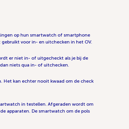
tellingen op hun smartwatch of smartphone
gebruikt voor in- en uitchecken in het OV.
dt er niet in- of uitgecheckt als je bij de
dan niets qua in- of uitchecken.
ijn. Het kan echter nooit kwaad om de check
 smartwatch in testellen. Afgeraden wordt om
eide apparaten. De smartwatch om de pols