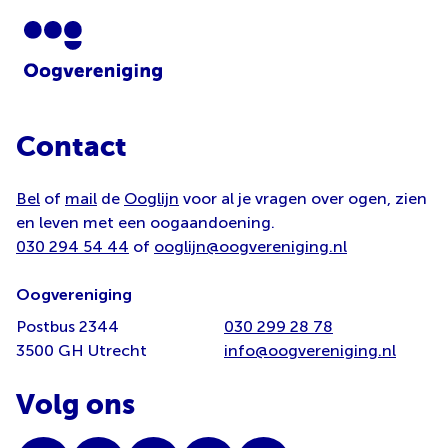
Contact
Bel
of
mail
de
Ooglijn
voor al je vragen over ogen, zien
en leven met een oogaandoening.
030 294 54 44
of
ooglijn@oogvereniging.nl
Oogvereniging
Postbus 2344
030 299 28 78
3500 GH Utrecht
info@oogvereniging.nl
Volg ons