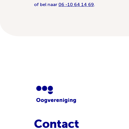
of bel naar
06 -10 64 14 69
.
Contact