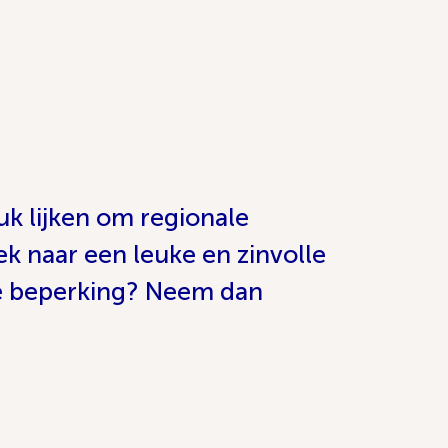
uk lijken om regionale
ek naar een leuke en zinvolle
ele beperking? Neem dan