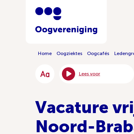
Home
Oogziektes
Oogcafés
Ledengr
Lees voor
Vacature vr
Noord-Brab