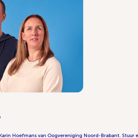
?
 Karin Hoefmans van Oogvereniging Noord-Brabant. Stuur 