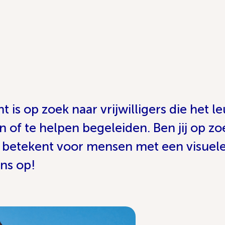
is op zoek naar vrijwilligers die het le
 of te helpen begeleiden. Ben jij op zo
iets betekent voor mensen met een visu
ons op!