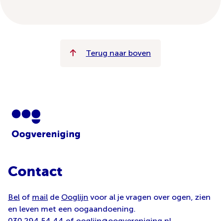
Terug naar boven
Contact
Bel
of
mail
de
Ooglijn
voor al je vragen over ogen, zien
en leven met een oogaandoening.
030 294 54 44
of
ooglijn@oogvereniging.nl