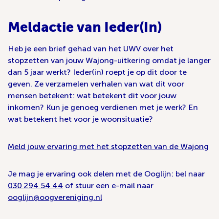
Meldactie van Ieder(In)
Heb je een brief gehad van het UWV over het
stopzetten van jouw Wajong-uitkering omdat je langer
dan 5 jaar werkt? Ieder(in) roept je op dit door te
geven. Ze verzamelen verhalen van wat dit voor
mensen betekent: wat betekent dit voor jouw
inkomen? Kun je genoeg verdienen met je werk? En
wat betekent het voor je woonsituatie?
Meld jouw ervaring met het stopzetten van de Wajong
Je mag je ervaring ook delen met de Ooglijn: bel naar
030 294 54 44
of stuur een e-mail naar
ooglijn@oogvereniging.nl