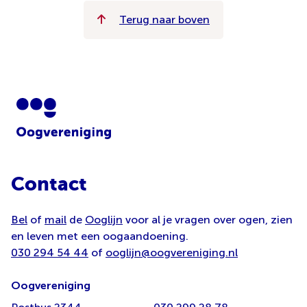
Terug naar boven
Contact
Bel
of
mail
de
Ooglijn
voor al je vragen over ogen, zien
en leven met een oogaandoening.
030 294 54 44
of
ooglijn@oogvereniging.nl
Oogvereniging