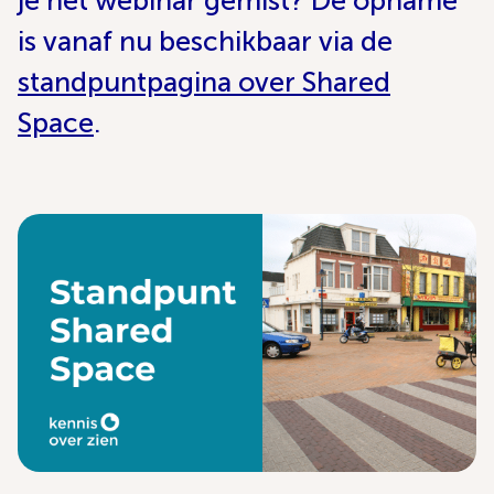
je het webinar gemist? De opname
is vanaf nu beschikbaar via de
standpuntpagina over Shared
Space
.