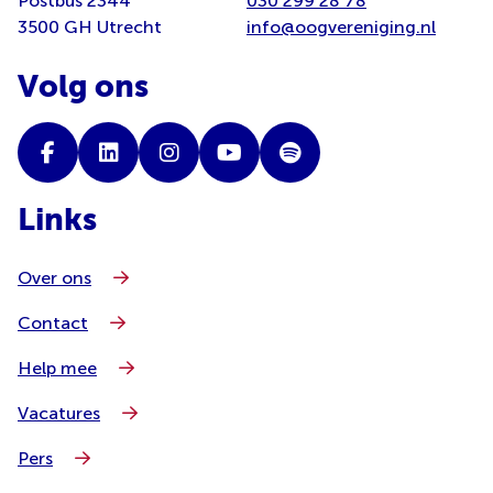
Postbus 2344
030 299 28 78
3500 GH Utrecht
info@oogvereniging.nl
Volg ons
Links
Over ons
Contact
Help mee
Vacatures
Pers