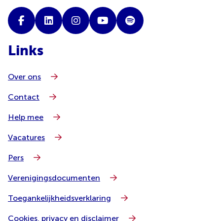
Links
Over ons
Contact
Help mee
Vacatures
Pers
Verenigingsdocumenten
Toegankelijkheidsverklaring
Cookies, privacy en disclaimer