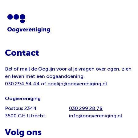
Contact
Bel
of
mail
de
Ooglijn
voor al je vragen over ogen, zien
en leven met een oogaandoening.
030 294 54 44
of
ooglijn@oogvereniging.nl
Oogvereniging
Postbus 2344
030 299 28 78
3500 GH Utrecht
info@oogvereniging.nl
Volg ons