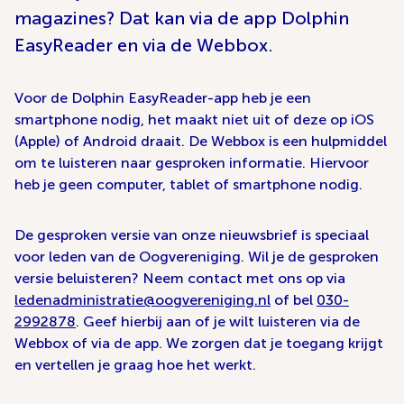
magazines? Dat kan via de app Dolphin
EasyReader en via de Webbox.
Voor de Dolphin EasyReader-app heb je een
smartphone nodig, het maakt niet uit of deze op iOS
(Apple) of Android draait. De Webbox is een hulpmiddel
om te luisteren naar gesproken informatie. Hiervoor
heb je geen computer, tablet of smartphone nodig.
De gesproken versie van onze nieuwsbrief is speciaal
voor leden van de Oogvereniging. Wil je de gesproken
versie beluisteren? Neem contact met ons op via
ledenadministratie@oogvereniging.nl
of bel
030-
2992878
. Geef hierbij aan of je wilt luisteren via de
Webbox of via de app. We zorgen dat je toegang krijgt
en vertellen je graag hoe het werkt.