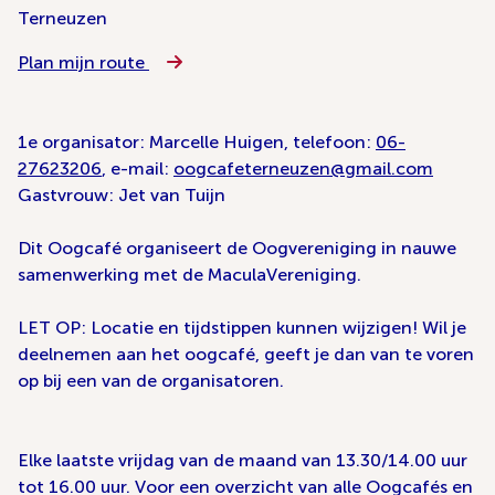
Terneuzen
Plan mijn route
1e organisator: Marcelle Huigen, telefoon:
06-
27623206
, e-mail:
oogcafeterneuzen@gmail.com
Gastvrouw: Jet van Tuijn
Dit Oogcafé organiseert de Oogvereniging in nauwe
samenwerking met de MaculaVereniging.
LET OP: Locatie en tijdstippen kunnen wijzigen! Wil je
deelnemen aan het oogcafé, geeft je dan van te voren
op bij een van de organisatoren.
Elke laatste vrijdag van de maand van 13.30/14.00 uur
tot 16.00 uur. Voor een overzicht van alle Oogcafés en