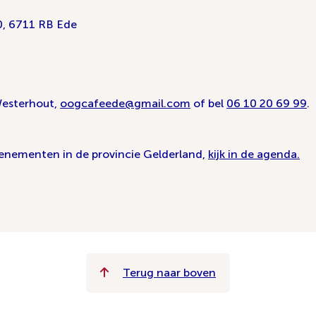
0, 6711 RB Ede
Westerhout,
oogcafeede@gmail.com
of bel
06 10 20 69 99
.
venementen in de provincie Gelderland,
kijk in de agenda.
Terug naar boven