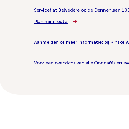
Serviceflat Belvédère op de Dennenlaan 10
Plan mijn route
Aanmelden of meer informatie: bij Rinske 
Voor een overzicht van alle Oogcafés en e