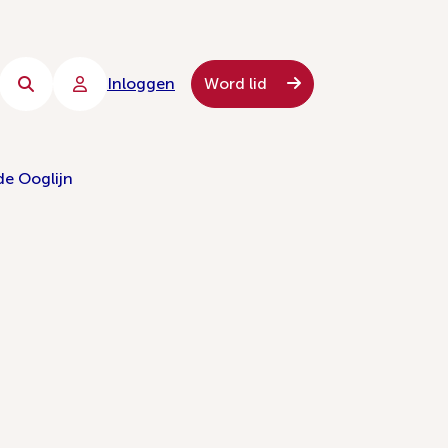
Inloggen
Word lid
de Ooglijn