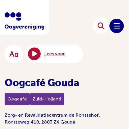
Lees voor
Oogcafé Gouda
Oogcafe
Zuid-Holland
Zorg- en Revalidatiecentrum de Ronssehof,
Ronsseweg 410, 2803 ZX Gouda