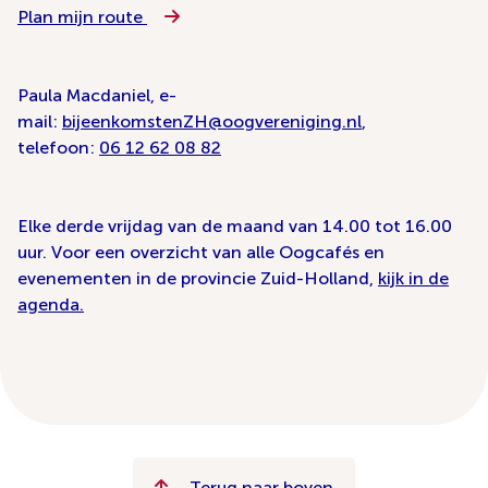
Plan mijn route
Paula Macdaniel, e-
mail:
bijeenkomstenZH@oogvereniging.nl
,
telefoon:
‭06 12 62 08 82
Elke derde vrijdag van de maand van 14.00 tot 16.00
uur. Voor een overzicht van alle Oogcafés en
evenementen in de provincie Zuid-Holland,
kijk in de
agenda.
Terug naar boven