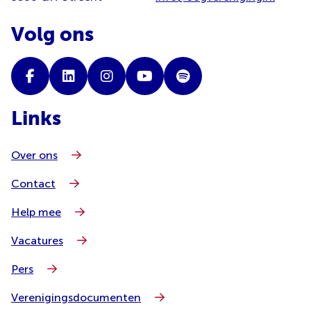
Volg ons
Links
Over ons
Contact
Help mee
Vacatures
Pers
Verenigingsdocumenten