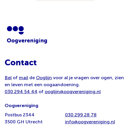
Contact
Bel
of
mail
de
Ooglijn
voor al je vragen over ogen, zien
en leven met een oogaandoening.
030 294 54 44
of
ooglijn@oogvereniging.nl
Oogvereniging
Postbus 2344
030 299 28 78
3500 GH Utrecht
info@oogvereniging.nl