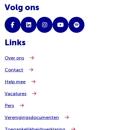
Volg ons
Links
Over ons
Contact
Help mee
Vacatures
Pers
Verenigingsdocumenten
Toegankelijkheidsverklaring