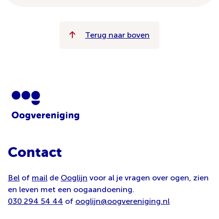
Terug naar boven
Contact
Bel
of
mail
de
Ooglijn
voor al je vragen over ogen, zien
en leven met een oogaandoening.
030 294 54 44
of
ooglijn@oogvereniging.nl