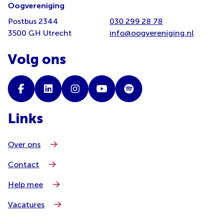
Oogvereniging
Postbus 2344
030 299 28 78
3500 GH Utrecht
info@oogvereniging.nl
Volg ons
Links
Over ons
Contact
Help mee
Vacatures