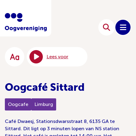
Lees voor
Oogcafé Sittard
Oogcafe
Limburg
Café Dwaesj, Stationsdwarsstraat 8, 6135 GA te
Sittard. Dit ligt op 3 minuten lopen van NS station
Sittard. Het café is gesloten tot 14:00 uur. Het