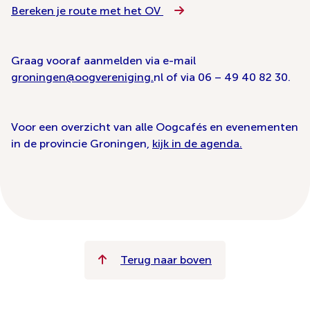
Bereken je route met het OV
Graag vooraf aanmelden via e-mail
groningen@oogvereniging.
nl of via 06 – 49 40 82 30.
Voor een overzicht van alle Oogcafés en evenementen
in de provincie Groningen,
kijk in de agenda.
Terug naar boven