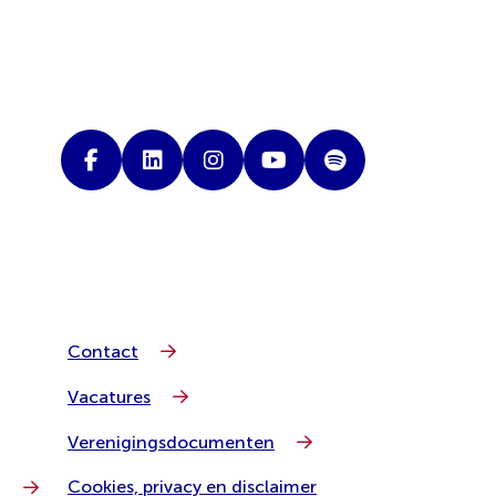
Contact
Vacatures
Verenigingsdocumenten
Cookies, privacy en disclaimer
g