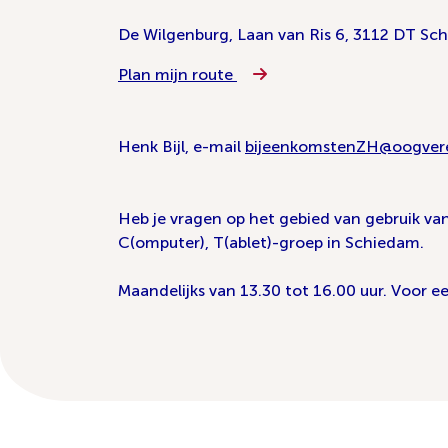
De Wilgenburg, Laan van Ris 6, 3112 DT Sc
Plan mijn route
Henk Bijl, e-mail
bijeenkomstenZH@oogvere
Heb je vragen op het gebied van gebruik va
C(omputer), T(ablet)-groep in Schiedam.
Maandelijks van 13.30 tot 16.00 uur. Voor 