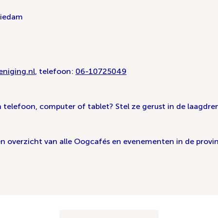
hiedam
niging.nl
, telefoon:
06-10725049
n telefoon, computer of tablet? Stel ze gerust in de laagdr
een overzicht van alle Oogcafés en evenementen in de provi