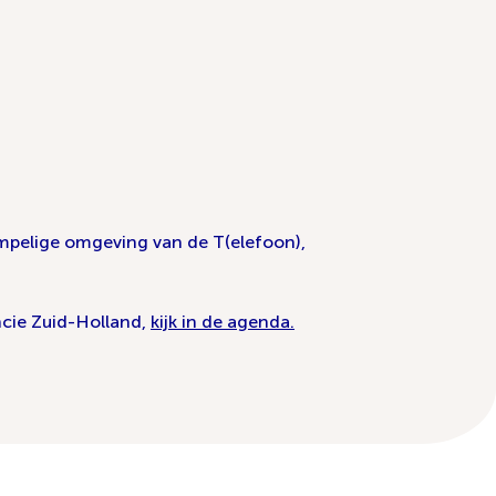
empelige omgeving van de T(elefoon),
ncie Zuid-Holland,
kijk in de agenda.