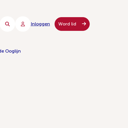
Inloggen
Word lid
de Ooglijn