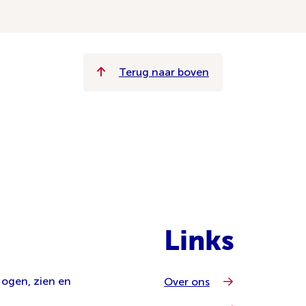
Terug naar boven
Links
 ogen, zien en
Over ons