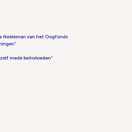
ta Neeleman van het Oogfonds
ningen”
 zelf mede beïnvloeden”