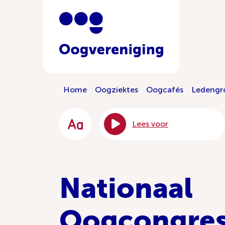
Home
Oogziektes
Oogcafés
Ledengr
Lees voor
Nationaal
Oogcongres