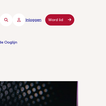
Inloggen
Word lid
de Ooglijn