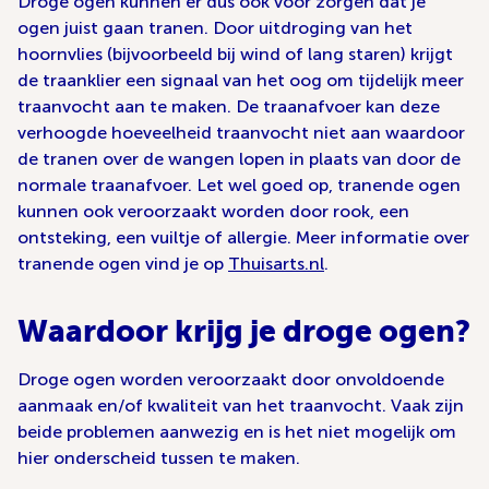
Droge ogen kunnen er dus ook voor zorgen dat je
ogen juist gaan tranen. Door uitdroging van het
hoornvlies (bijvoorbeeld bij wind of lang staren) krijgt
de traanklier een signaal van het oog om tijdelijk meer
traanvocht aan te maken. De traanafvoer kan deze
verhoogde hoeveelheid traanvocht niet aan waardoor
de tranen over de wangen lopen in plaats van door de
normale traanafvoer. Let wel goed op, tranende ogen
kunnen ook veroorzaakt worden door rook, een
ontsteking, een vuiltje of allergie. Meer informatie over
tranende ogen vind je op
Thuisarts.nl
.
Waardoor krijg je droge ogen?
Droge ogen worden veroorzaakt door onvoldoende
aanmaak en/of kwaliteit van het traanvocht. Vaak zijn
beide problemen aanwezig en is het niet mogelijk om
hier onderscheid tussen te maken.