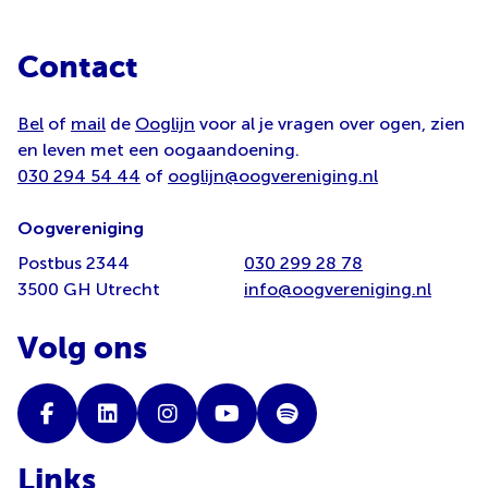
Contact
Bel
of
mail
de
Ooglijn
voor al je vragen over ogen, zien
en leven met een oogaandoening.
030 294 54 44
of
ooglijn@oogvereniging.nl
Oogvereniging
Postbus 2344
030 299 28 78
3500 GH Utrecht
info@oogvereniging.nl
Volg ons
Links