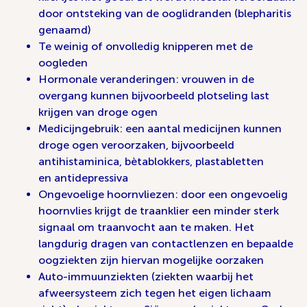
door ontsteking van de ooglidranden (blepharitis
genaamd)
Te weinig of onvolledig knipperen met de
oogleden
Hormonale veranderingen: vrouwen in de
overgang kunnen bijvoorbeeld plotseling last
krijgen van droge ogen
Medicijngebruik: een aantal medicijnen kunnen
droge ogen veroorzaken, bijvoorbeeld
antihistaminica, bètablokkers, plastabletten
en antidepressiva
Ongevoelige hoornvliezen: door een ongevoelig
hoornvlies krijgt de traanklier een minder sterk
signaal om traanvocht aan te maken. Het
langdurig dragen van contactlenzen en bepaalde
oogziekten zijn hiervan mogelijke oorzaken
Auto-immuunziekten (ziekten waarbij het
afweersysteem zich tegen het eigen lichaam