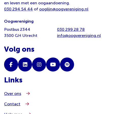
en leven met een oogaandoening.
030 294 54 44
of
ooglijn@oogvereniging.nl
Oogvereniging
Postbus 2344
030 299 28 78
3500 GH Utrecht
info@oogvereniging.nl
Volg ons
Links
Over ons
Contact