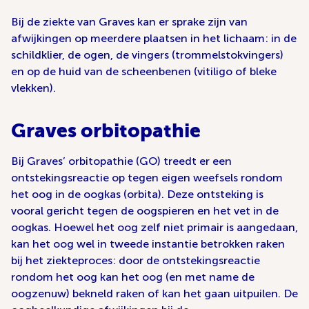
Bij de ziekte van Graves kan er sprake zijn van
afwijkingen op meerdere plaatsen in het lichaam: in de
schildklier, de ogen, de vingers (trommelstokvingers)
en op de huid van de scheenbenen (vitiligo of bleke
vlekken).
Graves orbitopathie
Bij Graves’ orbitopathie (GO) treedt er een
ontstekingsreactie op tegen eigen weefsels rondom
het oog in de oogkas (orbita). Deze ontsteking is
vooral gericht tegen de oogspieren en het vet in de
oogkas. Hoewel het oog zelf niet primair is aangedaan,
kan het oog wel in tweede instantie betrokken raken
bij het ziekteproces: door de ontstekingsreactie
rondom het oog kan het oog (en met name de
oogzenuw) bekneld raken of kan het gaan uitpuilen. De