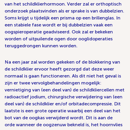
van het schildklierhormoon. Verder zal er orthoptisch
onderzoek plaatsvinden als er sprake is van dubbelzien.
Soms krijgt u tijdelijk een prisma op een brillenglas. In
een stabiele fase wordt er bij dubbelzien vaak een
oogspieroperatie geadviseerd. Ook zal er bekeken
worden of uitpuilende ogen door ooglidoperaties
teruggedrongen kunnen worden.
Na een jaar zal worden gekeken of de blokkering van
de schildklier ervoor heeft gezorgd dat deze weer
normaal is gaan functioneren. Als dit niet het geval is
zijn er twee vervolgbehandelingen mogelijk:
vernietiging van (een deel van) de schildkliercellen met
radioactief jodium, chirurgische verwijdering van (een
deel van) de schildklier en/of orbitadecompressie. Dit
laatste is een grote operatie waarbij een deel van het
bot van de oogkas verwijderd wordt. Dit is aan de
orde wanneer de oogzenuw bekneld is, het hoornvlies