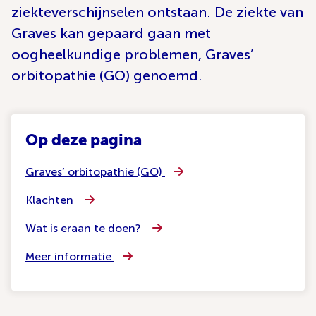
ziekteverschijnselen ontstaan. De ziekte van
Graves kan gepaard gaan met
oogheelkundige problemen, Graves’
orbitopathie (GO) genoemd.
Op deze pagina
Graves’ orbitopathie (GO)
Klachten
Wat is eraan te doen?
Meer informatie