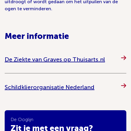
uitdroogt of wordt gedaan om het uitpuilen van de
ogen te verminderen.
Meer informatie
De Ziekte van Graves op Thuisarts.nl
Schildklierorganisatie Nederland
De Ooglijn
Zit je met een vraag?