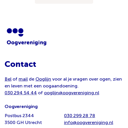
Contact
Bel
of
mail
de
Ooglijn
voor al je vragen over ogen, zien
en leven met een oogaandoening.
030 294 54 44
of
ooglijn@oogvereniging.nl
Oogvereniging
Postbus 2344
030 299 28 78
3500 GH Utrecht
info@oogvereniging.nl