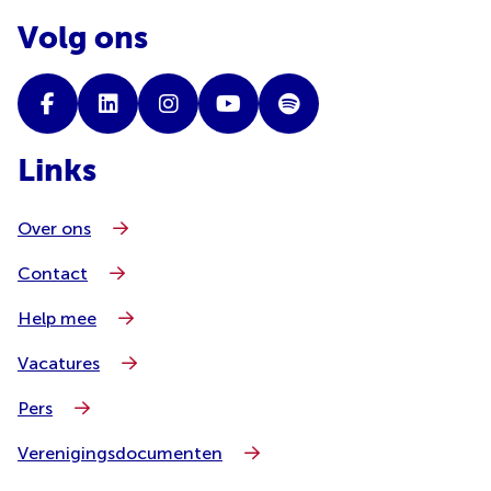
Volg ons
Links
Over ons
Contact
Help mee
Vacatures
Pers
Verenigingsdocumenten