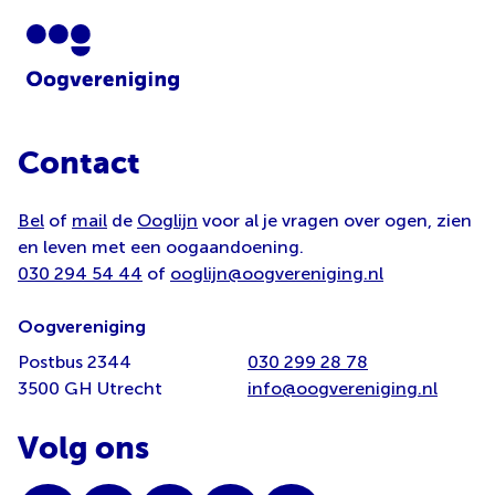
Contact
Bel
of
mail
de
Ooglijn
voor al je vragen over ogen, zien
en leven met een oogaandoening.
030 294 54 44
of
ooglijn@oogvereniging.nl
Oogvereniging
Postbus 2344
030 299 28 78
3500 GH Utrecht
info@oogvereniging.nl
Volg ons