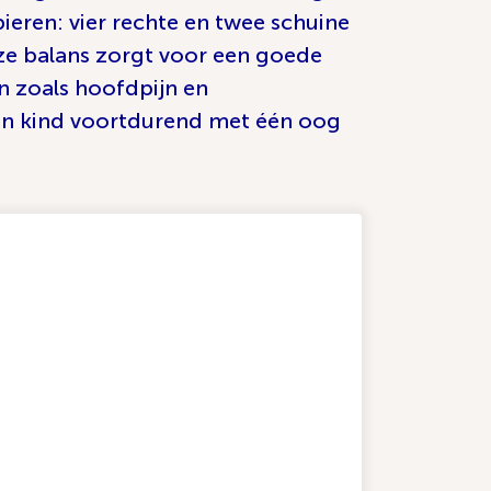
pieren: vier rechte en twee schuine
eze balans zorgt voor een goede
n zoals hoofdpijn en
een kind voortdurend met één oog