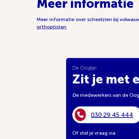
Meer informatie
Meer informatie over scheelzien bij volwass
orthoptisten
.
De Ooglijn
Zit je met 
De medewerkers van de Oogli
030 29 45 444
Of stel je vraag via