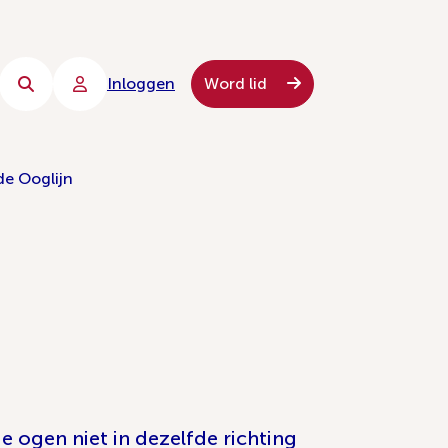
Inloggen
Word lid
de Ooglijn
 ogen niet in dezelfde richting