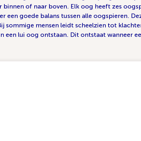
aar binnen of naar boven. Elk oog heeft zes oogs
s er een goede balans tussen alle oogspieren. D
j sommige mensen leidt scheelzien tot klachte
n een lui oog ontstaan. Dit ontstaat wanneer 