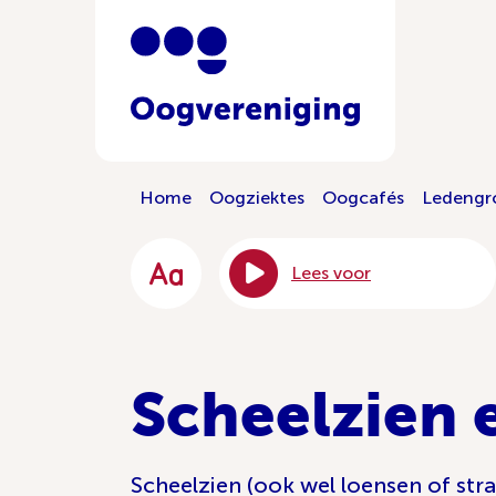
Home
Oogziektes
Oogcafés
Ledengr
Lees voor
Scheelzien 
Scheelzien (ook wel loensen of str