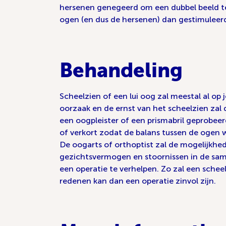
hersenen genegeerd om een dubbel beeld te 
ogen (en dus de hersenen) dan gestimuleer
Behandeling
Scheelzien of een lui oog zal meestal al op
oorzaak en de ernst van het scheelzien zal 
een oogpleister of een prismabril geprobeer
of verkort zodat de balans tussen de ogen 
De oogarts of orthoptist zal de mogelijkhede
gezichtsvermogen en stoornissen in de sam
een operatie te verhelpen. Zo zal een sche
redenen kan dan een operatie zinvol zijn.