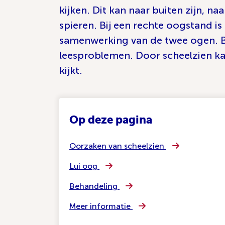
kijken. Dit kan naar buiten zijn, n
spieren. Bij een rechte oogstand i
samenwerking van de twee ogen. Bi
leesproblemen. Door scheelzien ka
kijkt.
Op deze pagina
Oorzaken van scheelzien
Lui oog
Behandeling
Meer informatie