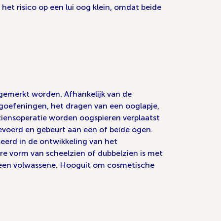
et risico op een lui oog klein, omdat beide
opgemerkt worden. Afhankelijk van de
oogoefeningen, het dragen van een ooglapje,
lziensoperatie worden oogspieren verplaatst
evoerd en gebeurt aan een of beide ogen.
seerd in de ontwikkeling van het
e vorm van scheelzien of dubbelzien is met
n een volwassene. Hooguit om cosmetische