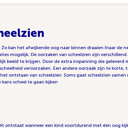
heelzien
. Zo kan het afwijkende oog naar binnen draaien (naar de neu
ties mogelijk. De oorzaken van scheelzien zijn verschillend
lijk beeld te krijgen. Door de extra inspanning die gelev
 scheelheid veroorzaken. Een andere oorzaak zijn te korte, 
 in het ontstaan van scheelzien. Soms gaat scheelzien sam
kans scheel te gaan kijken
 Dit ontstaat wanneer een kind voortdurend met één oog ki