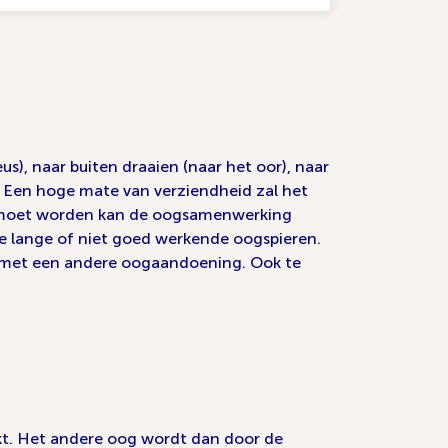
s), naar buiten draaien (naar het oor), naar
. Een hoge mate van verziendheid zal het
erd moet worden kan de oogsamenwerking
te lange of niet goed werkende oogspieren.
en met een andere oogaandoening. Ook te
jkt. Het andere oog wordt dan door de