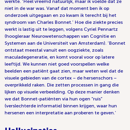
werkte. ‘Heel vreemd natuurlijk, maar ik voelde dat ze
niet in de war was. Vanaf dat moment ben ik op
onderzoek uitgegaan en zo kwam ik terecht bij het
syndroom van Charles Bonnet.’ Hoe die ziekte precies
werkt is lastig uit te leggen, volgens Cyriel Pennartz
(hoogleraar Neurowetenschappen van Cognitie en
Systemen aan de Universiteit van Amsterdam). ‘Bonnet
ontstaat meestal vanuit een oogziekte, zoals
maculadegeneratie, en komt vooral voor op latere
leeftijd. We kunnen niet goed voorspellen welke
beelden een patiënt gaat zien, maar weten wel dat de
visuele gebieden van de cortex – de hersenschors –
overprikkeld raken. Die zetten processen in gang die
lijken op visuele verbeelding. Op deze manier denken
we dat Bonnet-patiënten via hun ogen “ruis”
(verslechterde informatie) binnen krijgen, waar hun
hersenen een interpretatie aan proberen te geven.’