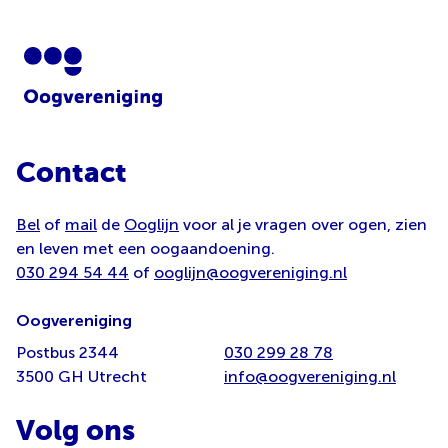
Contact
Bel
of
mail
de
Ooglijn
voor al je vragen over ogen, zien
en leven met een oogaandoening.
030 294 54 44
of
ooglijn@oogvereniging.nl
Oogvereniging
Postbus 2344
030 299 28 78
3500 GH Utrecht
info@oogvereniging.nl
Volg ons