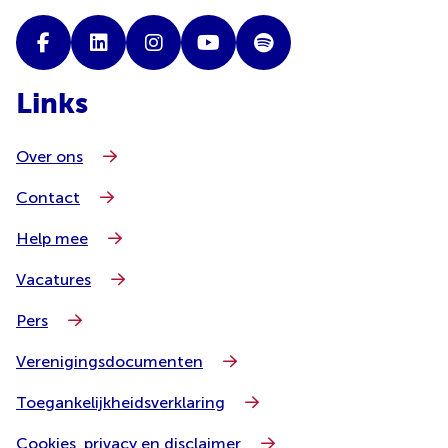
Links
Over ons
Contact
Help mee
Vacatures
Pers
Verenigingsdocumenten
Toegankelijkheidsverklaring
Cookies, privacy en disclaimer