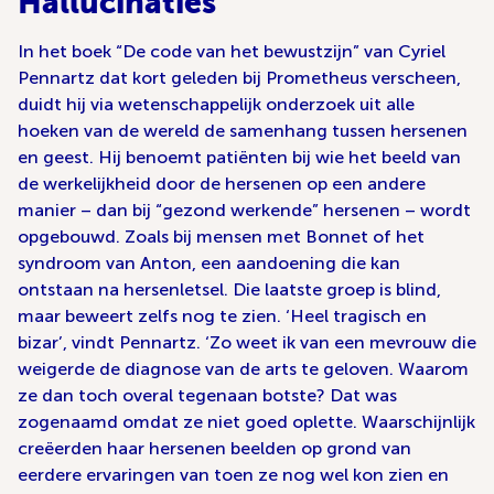
Hallucinaties
In het boek “De code van het bewustzijn” van Cyriel
Pennartz dat kort geleden bij Prometheus verscheen,
duidt hij via wetenschappelijk onderzoek uit alle
hoeken van de wereld de samenhang tussen hersenen
en geest. Hij benoemt patiënten bij wie het beeld van
de werkelijkheid door de hersenen op een andere
manier – dan bij “gezond werkende” hersenen – wordt
opgebouwd. Zoals bij mensen met Bonnet of het
syndroom van Anton, een aandoening die kan
ontstaan na hersenletsel. Die laatste groep is blind,
maar beweert zelfs nog te zien. ‘Heel tragisch en
bizar’, vindt Pennartz. ‘Zo weet ik van een mevrouw die
weigerde de diagnose van de arts te geloven. Waarom
ze dan toch overal tegenaan botste? Dat was
zogenaamd omdat ze niet goed oplette. Waarschijnlijk
creëerden haar hersenen beelden op grond van
eerdere ervaringen van toen ze nog wel kon zien en