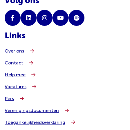
Volg ons
Links
Over ons
Contact
Help mee
Vacatures
Pers
Verenigingsdocumenten
Toegankelijkheidsverklaring