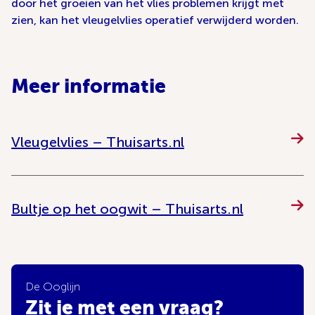
door het groeien van het vlies problemen krijgt met
zien, kan het vleugelvlies operatief verwijderd worden.
Meer informatie
Vleugelvlies – Thuisarts.nl
Bultje op het oogwit – Thuisarts.nl
De Ooglijn
Zit je met een vraag?