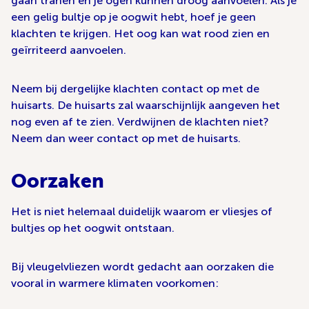
gaan tranen en je ogen kunnen droog aanvoelen. Als je
een gelig bultje op je oogwit hebt, hoef je geen
klachten te krijgen. Het oog kan wat rood zien en
geïrriteerd aanvoelen.
Neem bij dergelijke klachten contact op met de
huisarts. De huisarts zal waarschijnlijk aangeven het
nog even af te zien. Verdwijnen de klachten niet?
Neem dan weer contact op met de huisarts.
Oorzaken
Het is niet helemaal duidelijk waarom er vliesjes of
bultjes op het oogwit ontstaan.
Bij vleugelvliezen wordt gedacht aan oorzaken die
vooral in warmere klimaten voorkomen: