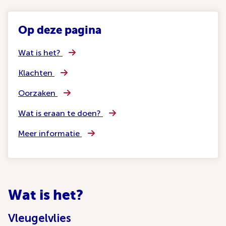
Op deze pagina
Wat is het?
Klachten
Oorzaken
Wat is eraan te doen?
Meer informatie
Wat is het?
Vleugelvlies