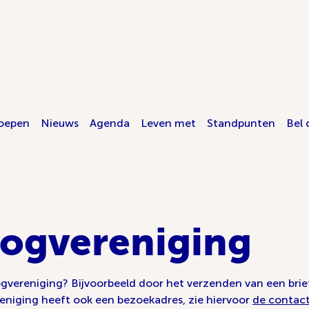
oepen
Nieuws
Agenda
Leven met
Standpunten
Bel 
Oogvereniging
vereniging? Bijvoorbeeld door het verzenden van een brief
eniging heeft ook een bezoekadres, zie hiervoor
de contact