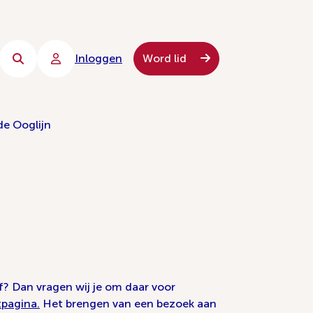
Inloggen
Word lid
de Ooglijn
? Dan vragen wij je om daar voor
pagina.
Het brengen van een bezoek aan