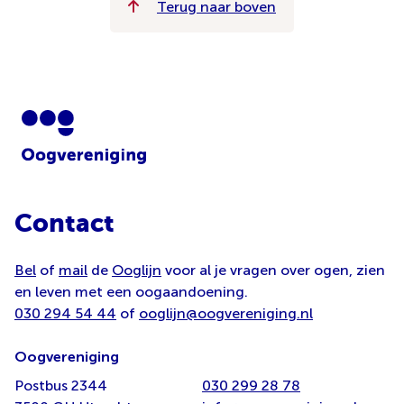
Terug naar boven
Contact
Bel
of
mail
de
Ooglijn
voor al je vragen over ogen, zien
en leven met een oogaandoening.
030 294 54 44
of
ooglijn@oogvereniging.nl
Oogvereniging
Postbus 2344
030 299 28 78