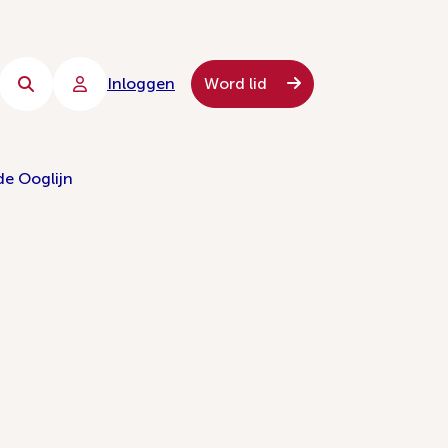
Inloggen
Word lid
de Ooglijn