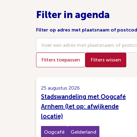
Filter in agenda
Filter op adres met plaatsnaam of postco
Filters toepassen
Filters wissen
25 augustus 2026
Stadswandeling met Oogcafé
Arnhem (let op: afwijkende
locatie)
Oogcafé
Gelderland