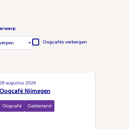
derwerp
Oogcafés verbergen
28 augustus 2026
Oogcafé Nijmegen
Oogcafé
Gelderland