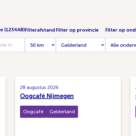
de (1234AB)
Filterafstand
Filter op provincie
Filter op on
28 augustus 2026
Oogcafé Nijmegen
Oogcafé
Gelderland