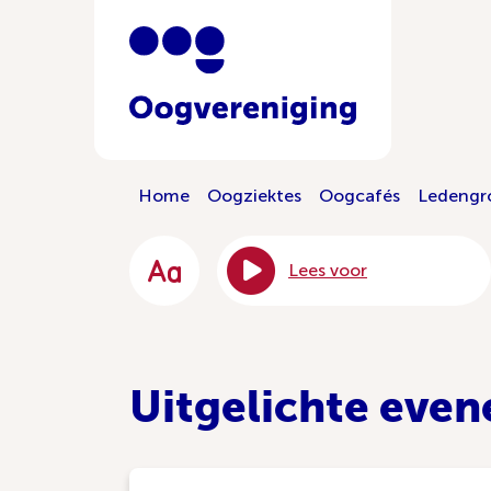
Home
Oogziektes
Oogcafés
Ledengr
Lees voor
Uitgelichte eve