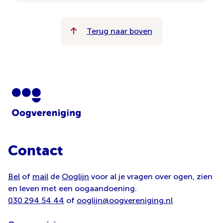
Terug naar boven
Contact
Bel
of
mail
de
Ooglijn
voor al je vragen over ogen, zien
en leven met een oogaandoening.
030 294 54 44
of
ooglijn@oogvereniging.nl