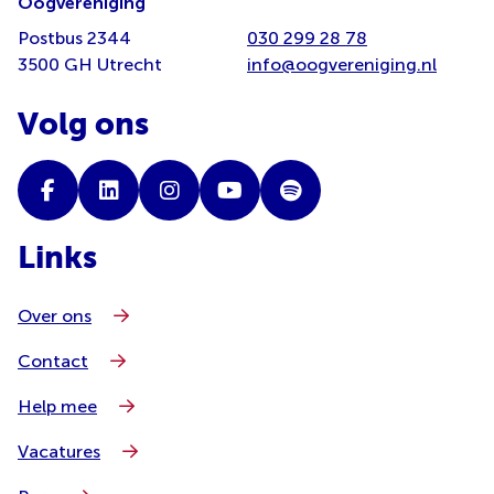
Oogvereniging
Postbus 2344
030 299 28 78
3500 GH Utrecht
info@oogvereniging.nl
Volg ons
Links
Over ons
Contact
Help mee
Vacatures