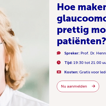
Hoe make
glaucoomc
prettig mo
patiënten
Spreker:
Prof. Dr. Hen
Tijd:
19:30 tot 21:00 u
Kosten:
Gratis voor led
Nu aanmelden