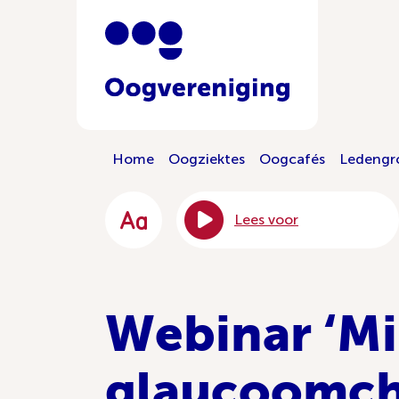
Home
Oogziektes
Oogcafés
Ledengr
Lees voor
Webinar ‘Mi
glaucoomch