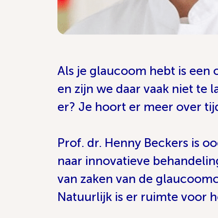
Als je glaucoom hebt is een
en zijn we daar vaak niet te
er? Je hoort er meer over t
Prof. dr. Henny Beckers is o
naar innovatieve behandeling
van zaken van de glaucoomchi
Natuurlijk is er ruimte voor 