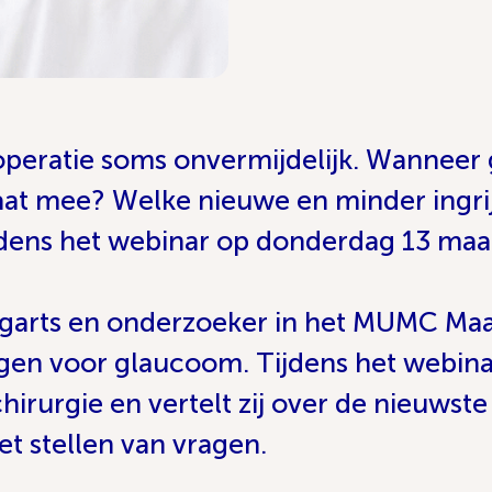
 operatie soms onvermijdelijk. Wanneer
 laat mee? Welke nieuwe en minder ingr
ijdens het webinar op donderdag 13 maa
ogarts en onderzoeker in het MUMC Maast
en voor glaucoom. Tijdens het webinar p
rurgie en vertelt zij over de nieuwste
het stellen van vragen.