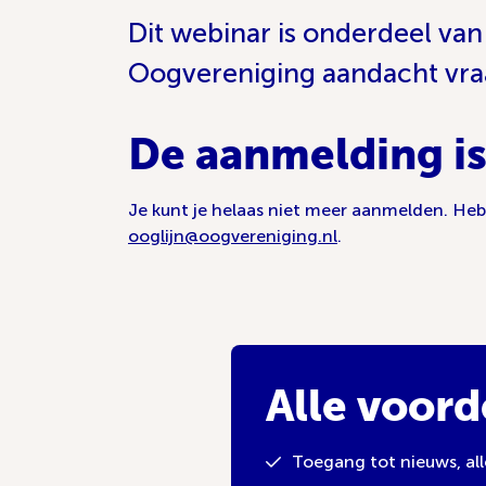
Dit webinar is onderdeel va
Oogvereniging aandacht vra
De aanmelding is
Je kunt je helaas niet meer aanmelden. He
ooglijn@oogvereniging.nl
.
Alle voord
Toegang tot nieuws, al