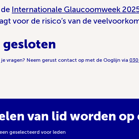
n de
Internationale Glaucoomweek 202
agt voor de risico’s van de veelvoork
 gesloten
b je vragen? Neem gerust contact op met de Ooglijn via
030
elen van lid worden op e
leen geselecteerd voor leden