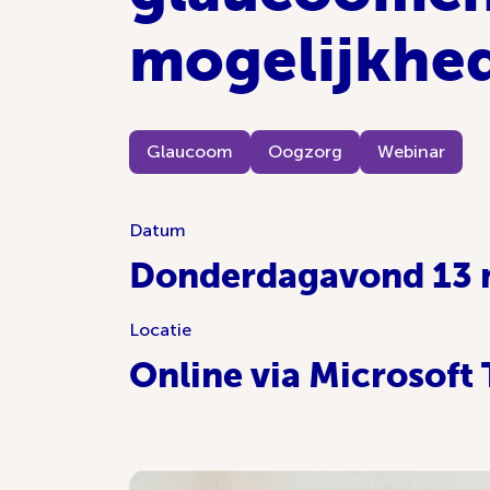
mogelijkhe
Glaucoom
Oogzorg
Webinar
Datum
Donderdagavond 13 
Locatie
Online via Microsoft