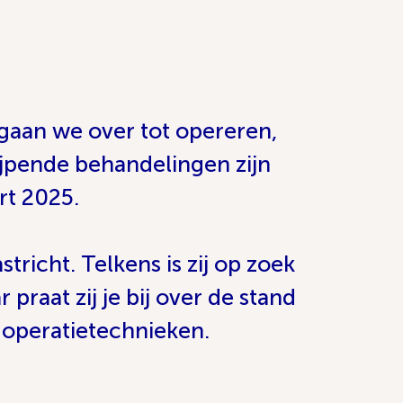
 gaan we over tot opereren,
ijpende behandelingen zijn
rt 2025.
richt. Telkens is zij op zoek
raat zij je bij over de stand
 operatietechnieken.