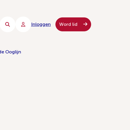
Inloggen
Word lid
de Ooglijn