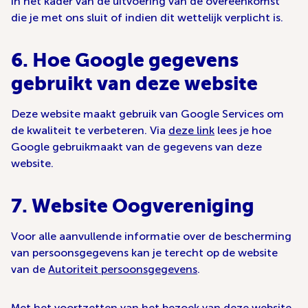
in het kader van de uitvoering van de overeenkomst
die je met ons sluit of indien dit wettelijk verplicht is.
6. Hoe Google gegevens
gebruikt van deze website
Deze website maakt gebruik van Google Services om
de kwaliteit te verbeteren. Via
deze link
lees je hoe
Google gebruikmaakt van de gegevens van deze
website.
7. Website Oogvereniging
Voor alle aanvullende informatie over de bescherming
van persoonsgegevens kan je terecht op de website
van de
Autoriteit persoonsgegevens
.
Met het voortzetten van het bezoek van deze website