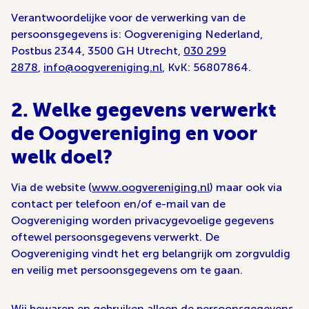
Verantwoordelijke voor de verwerking van de
persoonsgegevens is: Oogvereniging Nederland,
Postbus 2344, 3500 GH Utrecht,
030 299
2878
,
info@oogvereniging.nl
, KvK: 56807864.
2. Welke gegevens verwerkt
de Oogvereniging en voor
welk doel?
Via de website (
www.oogvereniging.nl
) maar ook via
contact per telefoon en/of e-mail van de
Oogvereniging worden privacygevoelige gegevens
oftewel persoonsgegevens verwerkt. De
Oogvereniging vindt het erg belangrijk om zorgvuldig
en veilig met persoonsgegevens om te gaan.
Wij bewaren en gebruiken alleen de persoonsgegevens