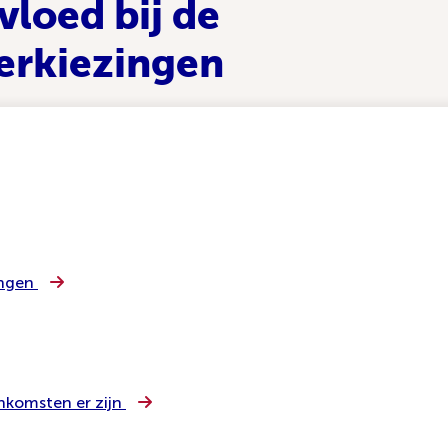
vloed bij de
erkiezingen
engen
enkomsten er zijn