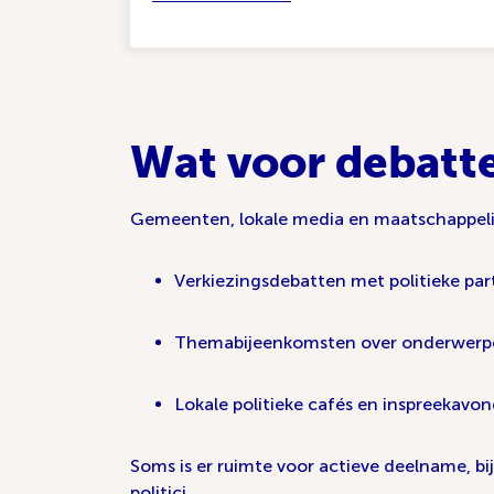
Wat voor debatte
Gemeenten, lokale media en maatschappelij
Verkiezingsdebatten met politieke parti
Themabijeenkomsten over onderwerpen 
Lokale politieke cafés en inspreekavo
Soms is er ruimte voor actieve deelname, bi
politici.