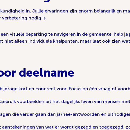
skundigheid in. Jullie ervaringen zijn enorm belangrijk en ma
verbetering nodig is.
en visuele beperking te navigeren in de gemeente, help je p
t niet alleen individuele knelpunten, maar laat ook zien wat
voor deelname
e bijdrage kort en concreet voor. Focus op één vraag of voorb
 Gebruik voorbeelden uit het dagelijks leven van mensen met
vragen die verder gaan dan ja/nee-antwoorden en uitnodigen 
k aantekeningen van wat er wordt gezegd en toegezegd, zoda