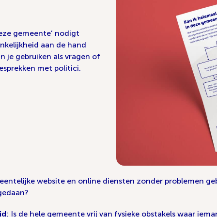
deze gemeente’ nodigt
nkelijkheid aan de hand
 je gebruiken als vragen of
sprekken met politici.
meentelijke website en online diensten zonder problemen g
 gedaan?
id
: Is de hele gemeente vrij van fysieke obstakels waar iem