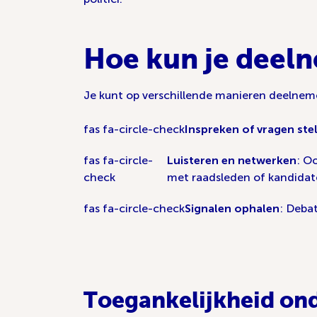
Hoe kun je deel
Je kunt op verschillende manieren deelne
fas fa-circle-check
Inspreken of vragen ste
fas fa-circle-
Luisteren en netwerken
: O
check
met raadsleden of kandidat
fas fa-circle-check
Signalen ophalen
: Debat
Toegankelijkheid on