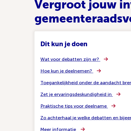
Vergroot jouw in
gemeenteraadsv
Dit kun je doen
Wat voor debatten zijn er?
Hoe kun je deelnemen?
Toegankelijkheid onder de aandacht br
Zet je ervaringsdeskundigheid in
Praktische tips voor deelname
Zo achterhaal je welke debatten en bije
Meer informatie