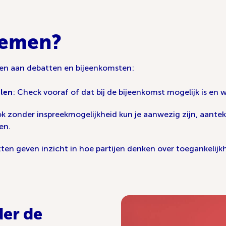
nemen?
men aan debatten en bijeenkomsten:
llen
: Check vooraf of dat bij de bijeenkomst mogelijk is en w
ok zonder inspreekmogelijkheid kun je aanwezig zijn, aante
en.
ten geven inzicht in hoe partijen denken over toegankelijkh
der de