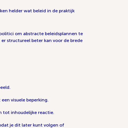
ken helder wat beleid in de praktijk
olitici om abstracte beleidsplannen te
 er structureel beter kan voor de brede
eeld.
 een visuele beperking.
tot inhoudelijke reactie.
t je dit later kunt volgen of