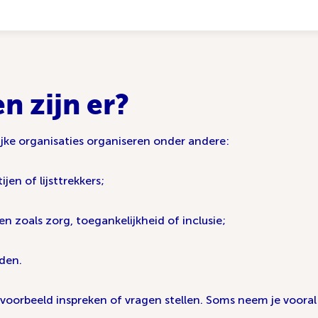
n zijn er?
ke organisaties organiseren onder andere:
jen of lijsttrekkers;
zoals zorg, toegankelijkheid of inclusie;
nden.
jvoorbeeld inspreken of vragen stellen. Soms neem je vooral