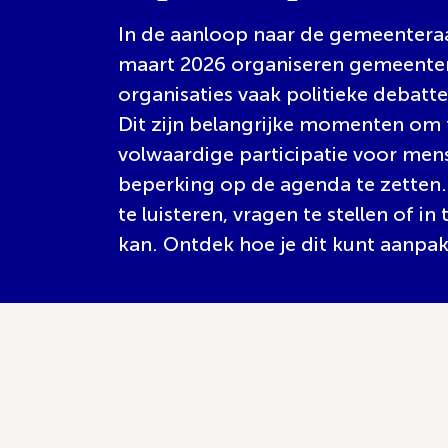
In de aanloop naar de gemeentera
maart 2026 organiseren gemeenten
organisaties vaak politieke debatt
Dit zijn belangrijke momenten om 
volwaardige participatie voor men
beperking op de agenda te zetten.
te luisteren, vragen te stellen of i
kan. Ontdek hoe je dit kunt aanpa