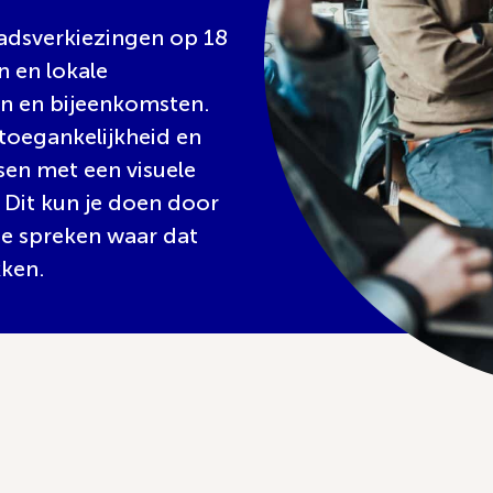
adsverkiezingen op 18
 en lokale
en en bijeenkomsten.
toegankelijkheid en
sen met een visuele
 Dit kun je doen door
n te spreken waar dat
kken.