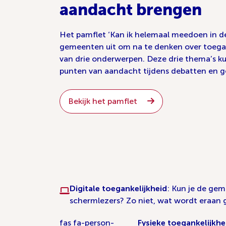
aandacht brengen
Het pamflet ‘Kan ik helemaal meedoen in 
gemeenten uit om na te denken over toega
van drie onderwerpen. Deze drie thema’s kun
punten van aandacht tijdens debatten en ge
Bekijk het pamflet
Digitale toegankelijkheid
: Kun je de ge
schermlezers? Zo niet, wat wordt eraan
fas fa-person-
Fysieke toegankelijkhe