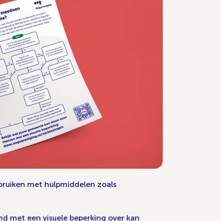
ebruiken met hulpmiddelen zoals
and met een visuele beperking over kan