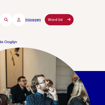
Inloggen
Word lid
de Ooglijn