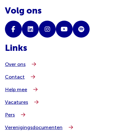
Volg ons
Links
Over ons
Contact
Help mee
Vacatures
Pers
Verenigingsdocumenten