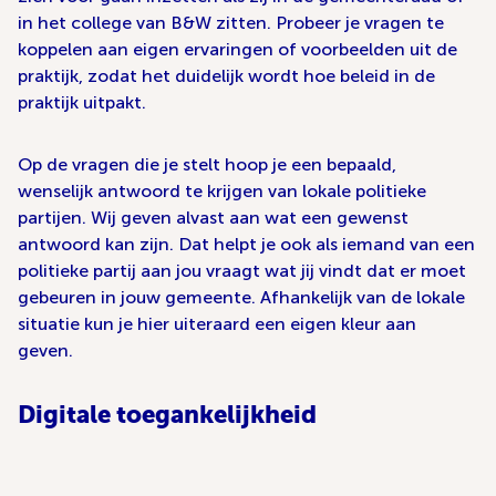
in het college van B&W zitten. Probeer je vragen te
koppelen aan eigen ervaringen of voorbeelden uit de
praktijk, zodat het duidelijk wordt hoe beleid in de
praktijk uitpakt.
Op de vragen die
je
stelt hoop
je
een bepaald
,
wenselijk
antwoord te krijgen
van lokale politieke
partijen
. Wij
geven alvast aan w
a
t een gewenst
antwoord kan zijn. Dat helpt je ook als iemand van een
politieke partij aan jou vraagt wat jij vindt dat er moet
gebeuren
in jouw gemeente
.
Afhankelijk van de lokale
situatie kun je hier uiteraard een eigen kleur aan
geven.
Digitale toegankelijkheid