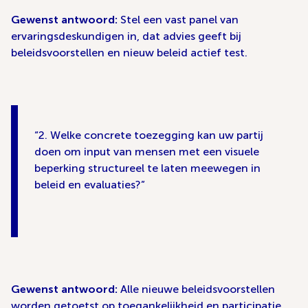
Gewenst antwoord:
Stel een vast panel van
ervaringsdeskundigen in, dat advies geeft bij
beleidsvoorstellen en nieuw beleid actief test.
2. Welke concrete toezegging kan uw partij
doen om input van mensen met een visuele
beperking structureel te laten meewegen in
beleid en evaluaties?
Gewenst antwoord:
Alle nieuwe beleidsvoorstellen
worden getoetst op toegankelijkheid en participatie,