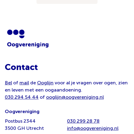
Contact
Bel
of
mail
de
Ooglijn
voor al je vragen over ogen, zien
en leven met een oogaandoening.
030 294 54 44
of
ooglijn@oogvereniging.nl
Oogvereniging
Postbus 2344
030 299 28 78
3500 GH Utrecht
info@oogvereniging.nl