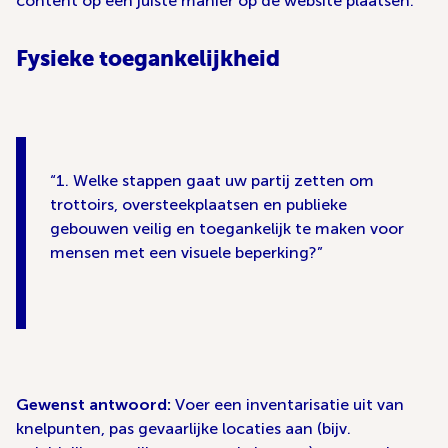
content op een juiste manier op de website plaatsen.
Fysieke toegankelijkheid
1. Welke stappen gaat uw partij zetten om
trottoirs, oversteekplaatsen en publieke
gebouwen veilig en toegankelijk te maken voor
mensen met een visuele beperking?
Gewenst antwoord:
Voer een inventarisatie uit van
knelpunten, pas gevaarlijke locaties aan (bijv.