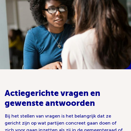
Actiegerichte vragen en
gewenste antwoorden
Bij het stellen van vragen is het belangrijk dat ze
gericht zijn op wat partijen concreet gaan doen of
zich voor gaan inzetten als zij in de gemeenteraad of