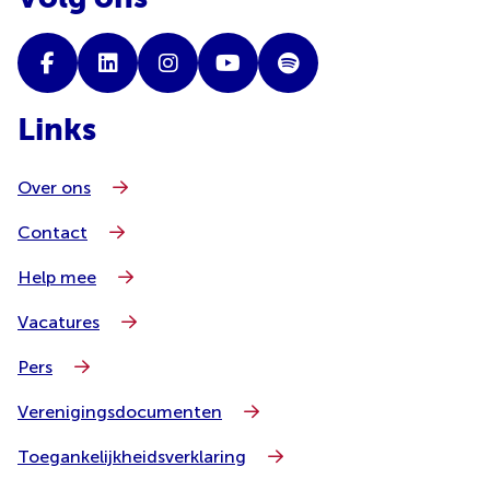
Links
Over ons
Contact
Help mee
Vacatures
Pers
Verenigingsdocumenten
Toegankelijkheidsverklaring