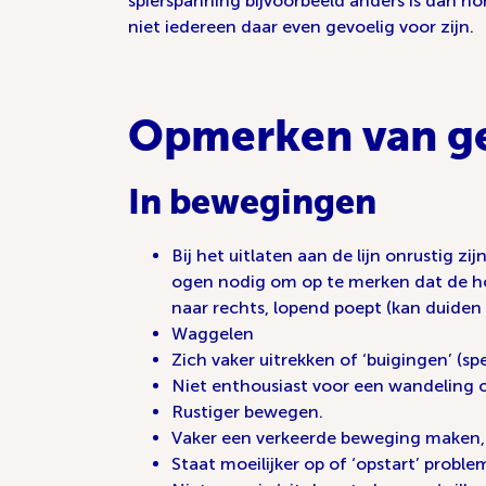
spierspanning bijvoorbeeld anders is dan no
niet iedereen daar even gevoelig voor zijn.
Opmerken van g
In bewegingen
Bij het uitlaten aan de lijn onrustig 
ogen nodig om op te merken dat de hond
naar rechts, lopend poept (kan duiden
Waggelen
Zich vaker uitrekken of ‘buigingen’ (s
Niet enthousiast voor een wandeling 
Rustiger bewegen.
Vaker een verkeerde beweging maken, str
Staat moeilijker op of ‘opstart’ proble