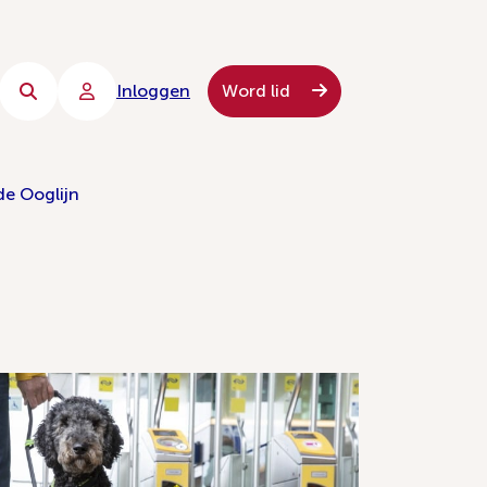
Inloggen
Word lid
de Ooglijn