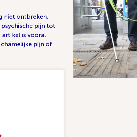
 niet ontbreken.
n psychische pijn tot
 artikel is vooral
ichamelijke pijn of