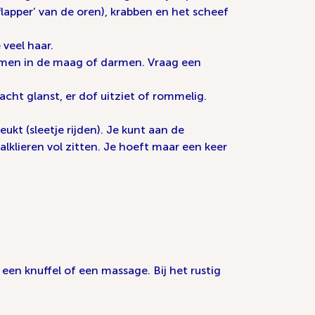
flapper’ van de oren), krabben en het scheef
 veel haar.
lemen in de maag of darmen. Vraag een
cht glanst, er dof uitziet of rommelig.
kt (sleetje rijden). Je kunt aan de
lklieren vol zitten. Je hoeft maar een keer
een knuffel of een massage. Bij het rustig