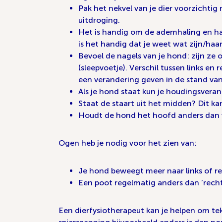
Pak het nekvel van je dier voorzichtig 
uitdroging.
Het is handig om de ademhaling en har
is het handig dat je weet wat zijn/haa
Bevoel de nagels van je hond: zijn ze 
(sleepvoetje). Verschil tussen links en 
een verandering geven in de stand van h
Als je hond staat kun je houdingsvera
Staat de staart uit het midden? Dit kan
Houdt de hond het hoofd anders dan vo
Ogen heb je nodig voor het zien van:
Je hond beweegt meer naar links of rec
Een poot regelmatig anders dan ’rech
Een dierfysiotherapeut kan je helpen om tek