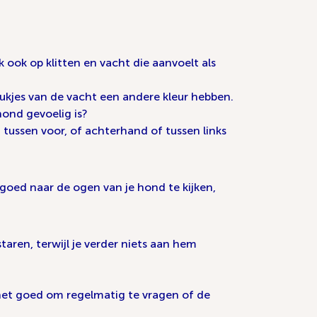
k ook op klitten en vacht die aanvoelt als
stukjes van de vacht een andere kleur hebben.
 hond gevoelig is?
 tussen voor, of achterhand of tussen links
t goed naar de ogen van je hond te kijken,
taren, terwijl je verder niets aan hem
het goed om regelmatig te vragen of de