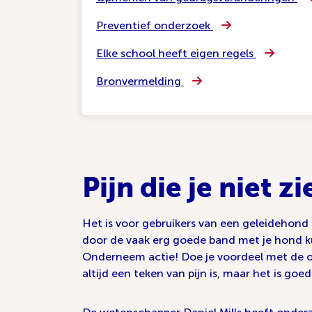
Preventief onderzoek
Elke school heeft eigen regels
Bronvermelding
Pijn die je niet zi
Het is voor gebruikers van een geleidehond 
door de vaak erg goede band met je hond kun 
Onderneem actie! Doe je voordeel met de ond
altijd een teken van pijn is, maar het is goe