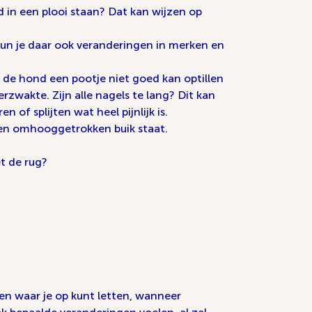
id in een plooi staan? Dat kan wijzen op
kun je daar ook veranderingen in merken en
t de hond een pootje niet goed kan optillen
erzwakte. Zijn alle nagels te lang? Dit kan
of splijten wat heel pijnlijk is.
 een omhooggetrokken buik staat.
t de rug?
len waar je op kunt letten, wanneer