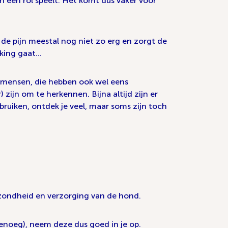
 een rol speelt. Het komt dus vaker voor
 de pijn meestal nog niet zo erg en zorgt de
taking gaat…
van mensen, die hebben ook wel eens
 zijn om te herkennen. Bijna altijd zijn er
bruiken, ontdek je veel, maar soms zijn toch
gezondheid en verzorging van de hond.
 genoeg), neem deze dus goed in je op.