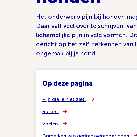
Het onderwerp pijn bij honden mag
Daar valt veel over te schrijven; va
lichamelijke pijn in vele vormen. Dit
gericht op het zelf herkennen van l
ongemak bij je hond.
Op deze pagina
Pijn die je niet ziet
Ruiken
Voelen
Opmerken van gedragsveranderingen