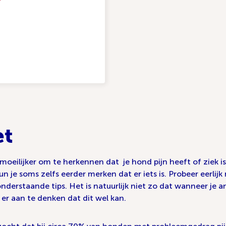
et
moeilijker om te herkennen dat je hond pijn heeft of ziek is
je soms zelfs eerder merken dat er iets is. Probeer eerlijk 
erstaande tips. Het is natuurlijk niet zo dat wanneer je a
d er aan te denken dat dit wel kan.