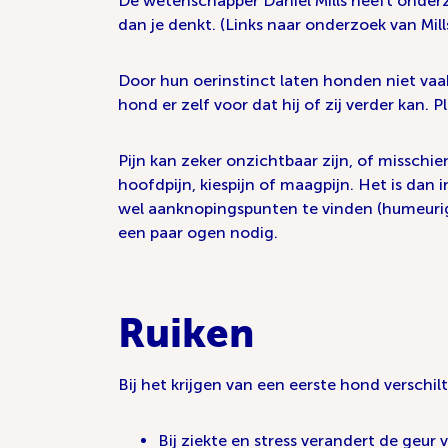
De wetenschapper Daniel Mills heeft onderz
dan je denkt. (Links naar onderzoek van Mills
Door hun oerinstinct laten honden niet vaak
hond er zelf voor dat hij of zij verder kan.
Pijn kan zeker onzichtbaar zijn, of misschie
hoofdpijn, kiespijn of maagpijn. Het is dan i
wel aanknopingspunten te vinden (humeurig, k
een paar ogen nodig.
Ruiken
Bij het krijgen van een eerste hond verschi
Bij ziekte en stress verandert de geur 