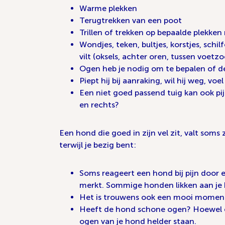
Warme plekken
Terugtrekken van een poot
Trillen of trekken op bepaalde plekken
Wondjes, teken, bultjes, korstjes, schi
vilt (oksels, achter oren, tussen voetzoo
Ogen heb je nodig om te bepalen of de 
Piept hij bij aanraking, wil hij weg, vo
Een niet goed passend tuig kan ook pij
en rechts?
Een hond die goed in zijn vel zit, valt soms 
terwijl je bezig bent:
Soms reageert een hond bij pijn door ev
merkt. Sommige honden likken aan je h
Het is trouwens ook een mooi moment o
Heeft de hond schone ogen? Hoewel er
ogen van je hond helder staan.