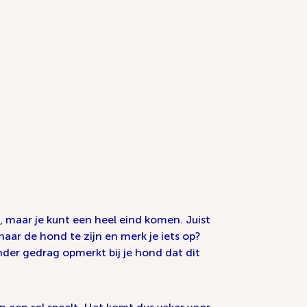
, maar je kunt een heel eind komen. Juist
naar de hond te zijn en merk je iets op?
nder gedrag opmerkt bij je hond dat dit