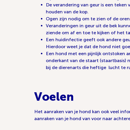
De verandering van geur is een teken v
houden van de kop.
Ogen zijn nodig om te zien of de oren v
Veranderingen in geur uit de bek kun
ziende om af en toe te kijken of het t
Een huidinfectie geeft ook andere geur
Hierdoor weet je dat de hond niet goed 
Een hond met een pijnlijk ontstoken an
onderkant van de staart (staartbasis) 
bij de dierenarts die heftige lucht te
Voelen
Het aanraken van je hond kan ook veel infor
aanraken van je hond van voor naar achtere