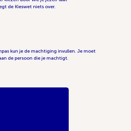
gt de Kieswet niets over.
mpas kun je de machtiging invullen. Je moet
aan de persoon die je machtigt.