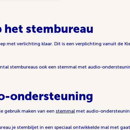
 het stembureau
p met verlichting klaar. Dit is een verplichting vanuit de Ki
n aantal stembureaus ook een stemmal met audio-ondersteun
o-ondersteuning
je gebruik maken van een
stemmal
met audio-ondersteunin
reau je stembiljet in een speciaal ontwikkelde mal met gaat