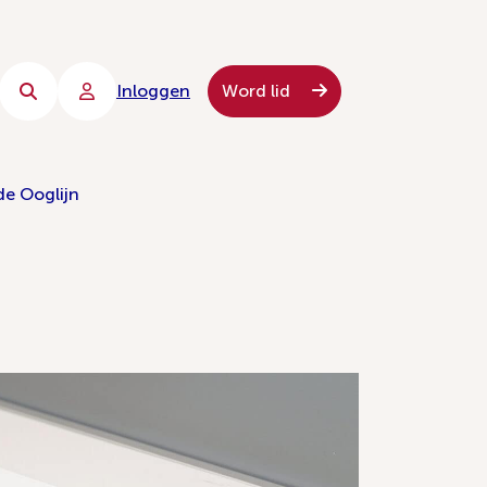
Inloggen
Word lid
de Ooglijn