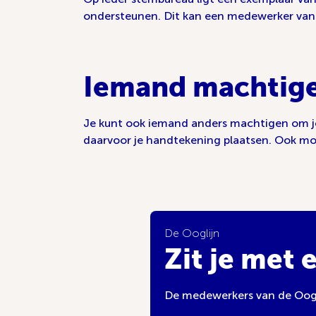
ondersteunen. Dit kan een medewerker van he
Iemand machtig
Je kunt ook iemand anders machtigen om je 
daarvoor je handtekening plaatsen. Ook moe
De Ooglijn
Zit je met 
De medewerkers van de Oogli