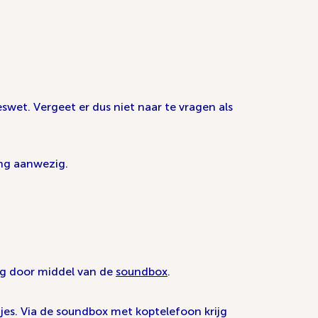
eswet. Vergeet er dus niet naar te vragen als
ing aanwezig.
g door middel van de
soundbox
.
jes. Via de soundbox met koptelefoon krijg