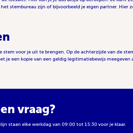
t stembureau zijn of bijvoorbeeld je eigen partner. Hier ze
en
stem voor je uit te brengen. Op de achterzijde van de ste
t je een kopie van een geldig legitimatiebewijs meegeven 
een vraag?
jn staan elke werkdag van 09:00 tot 15:30 voor je klaar.