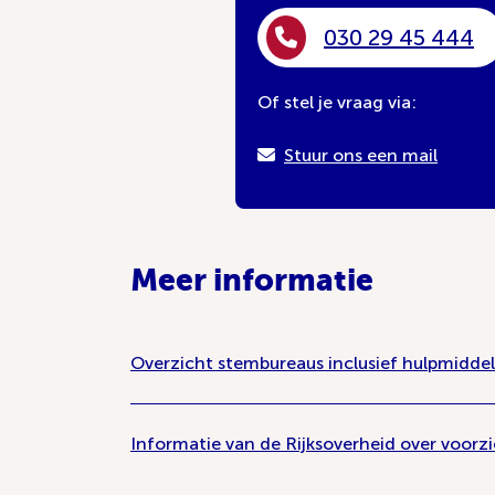
030 29 45 444
Of stel je vraag via:
Stuur ons een mail
Meer informatie
Overzicht stembureaus inclusief hulpmidde
Informatie van de Rijksoverheid over voorz