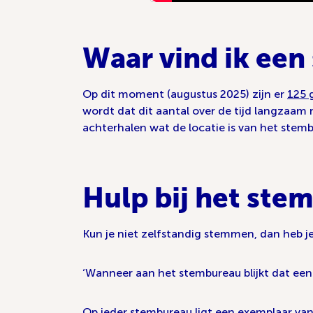
Waar vind ik ee
Op dit moment (augustus 2025) zijn er
125 
wordt dat dit aantal over de tijd langzaam
achterhalen wat de locatie is van het stem
Hulp bij het st
Kun je niet zelfstandig stemmen, dan heb je
‘Wanneer aan het stembureau blijkt dat een k
Op ieder stembureau ligt een exemplaar van d