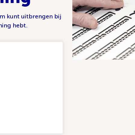
em kunt uitbrengen bij
ning hebt.