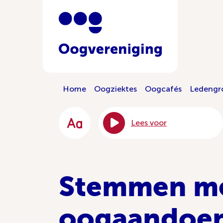
Home
Oogziektes
Oogcafés
Ledengr
Lees voor
Stemmen me
oogaandoe