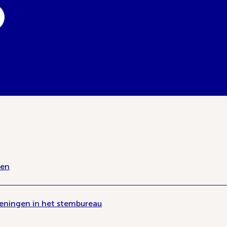
len
ieningen in het stembureau