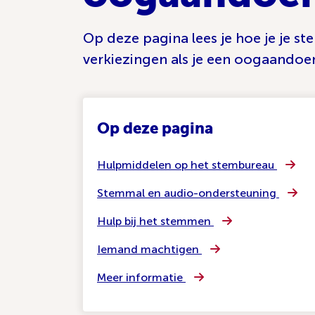
Op deze pagina lees je hoe je je st
verkiezingen als je een oogaandoe
Op deze pagina
Hulpmiddelen op het stembureau
Stemmal en audio-ondersteuning
Hulp bij het stemmen
Iemand machtigen
Meer informatie