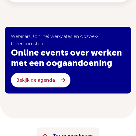
Webinars, (online) werkcafés en opzoek-
bijeenkomsten
Online events over werken
met een oogaandoening
Bekijk de agenda
Terug naar boven