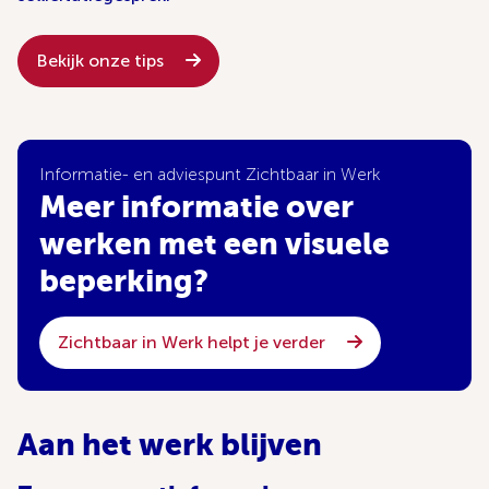
Bekijk onze tips
Informatie- en adviespunt Zichtbaar in Werk
Meer informatie over
werken met een visuele
beperking?
Zichtbaar in Werk helpt je verder
Aan het werk blijven