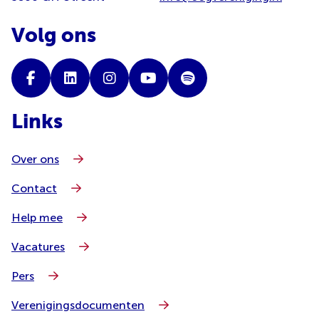
Volg ons
Links
Over ons
Contact
Help mee
Vacatures
Pers
Verenigingsdocumenten