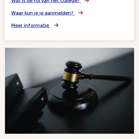
Wat is de rol van het college?
Waar kun je je aanmelden?
Meer informatie