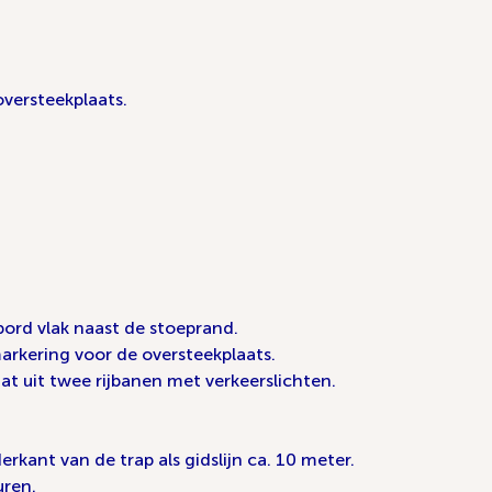
oversteekplaats.
bord vlak naast de stoeprand.
rkering voor de oversteekplaats.
at uit twee rijbanen met verkeerslichten.
kant van de trap als gidslijn ca. 10 meter.
uren.