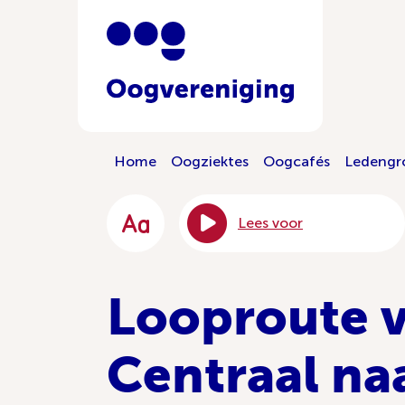
Home
Oogziektes
Oogcafés
Ledengr
Lees voor
Looproute v
Centraal na