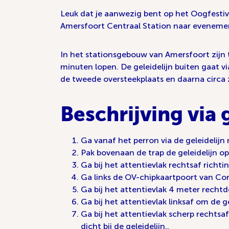
Leuk dat je aanwezig bent op het Oogfestiv
Amersfoort Centraal Station naar eveneme
In het stationsgebouw van Amersfoort zijn t
minuten lopen. De geleidelijn buiten gaat vi
de tweede oversteekplaats en daarna circa z
Beschrijving via 
Ga vanaf het perron via de geleidelijn 
Pak bovenaan de trap de geleidelijn o
Ga bij het attentievlak rechtsaf richti
Ga links de OV-chipkaartpoort van Co
Ga bij het attentievlak 4 meter rechtd
Ga bij het attentievlak linksaf om de ge
Ga bij het attentievlak scherp rechts
dicht bij de geleidelijn..