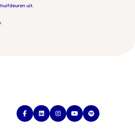
chuifdeuren uit.
.