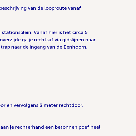
beschrijving van de looproute vanaf
ationsplein. Vanaf hier is het circa 5
verzijde ga je rechtsaf via gidslijnen naar
e trap naar de ingang van de Eenhoorn.
or en vervolgens 8 meter rechtdoor.
r aan je rechterhand een betonnen poef heel