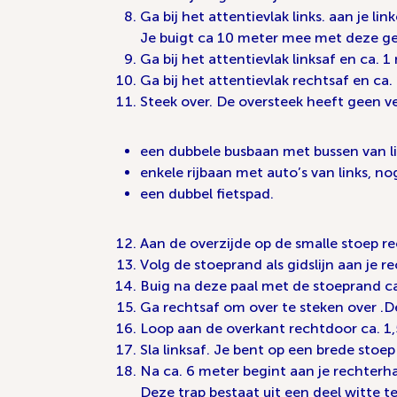
Ga bij het attentievlak links. aan je lin
Je buigt ca 10 meter mee met deze gel
Ga bij het attentievlak linksaf en ca. 
Ga bij het attentievlak rechtsaf en c
Steek over. De oversteek heeft geen ve
een dubbele busbaan met bussen van li
enkele rijbaan met auto’s van links, no
een dubbel fietspad.
Aan de overzijde op de smalle stoep rec
Volg de stoeprand als gidslijn aan je 
Buig na deze paal met de stoeprand c
Ga rechtsaf om over te steken over .De
Loop aan de overkant rechtdoor ca. 1,5
Sla linksaf. Je bent op een brede stoep
Na ca. 6 meter begint aan je rechterh
Deze trap bestaat uit een deel witte t