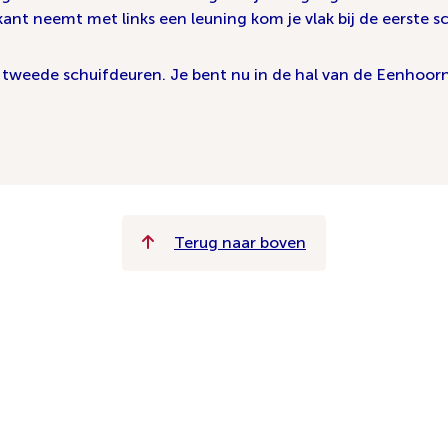
rkant neemt met links een leuning kom je vlak bij de eerste s
 tweede schuifdeuren. Je bent nu in de hal van de Eenhoorn
Terug naar boven