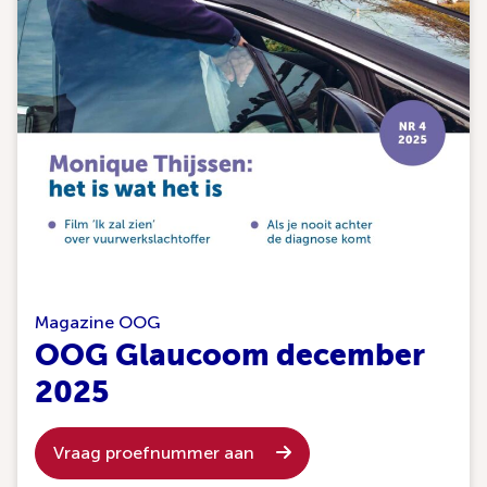
Magazine OOG
OOG Glaucoom december
2025
Vraag proefnummer aan