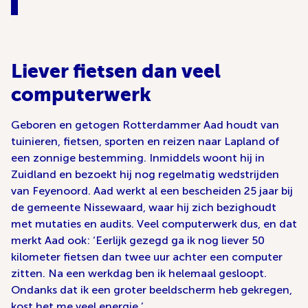
Liever fietsen dan veel
computerwerk
Geboren en getogen Rotterdammer Aad houdt van
tuinieren, fietsen, sporten en reizen naar Lapland of
een zonnige bestemming. Inmiddels woont hij in
Zuidland en bezoekt hij nog regelmatig wedstrijden
van Feyenoord. Aad werkt al een bescheiden 25 jaar bij
de gemeente Nissewaard, waar hij zich bezighoudt
met mutaties en audits. Veel computerwerk dus, en dat
merkt Aad ook: ‘Eerlijk gezegd ga ik nog liever 50
kilometer fietsen dan twee uur achter een computer
zitten. Na een werkdag ben ik helemaal gesloopt.
Ondanks dat ik een groter beeldscherm heb gekregen,
kost het me veel energie.’