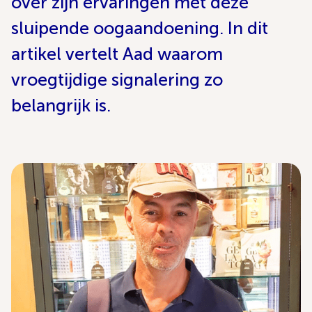
over zijn ervaringen met deze
sluipende oogaandoening. In dit
artikel vertelt Aad waarom
vroegtijdige signalering zo
belangrijk is.