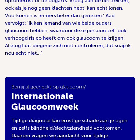
optometrist of de oogarts. Vroeg aan de bel trekken,
ook als je nog geen klachten hebt, kan echt lonen.
Voorkomen is immers beter dan genezen.’ Aad
vervolgt: ‘Ik ken iemand van wie beide ouders
glaucoom hebben, waardoor deze persoon zelf ook
verhoogd risico heeft om ook glaucoom te krijgen.
Alsnog laat diegene zich niet controleren, dat snap ik
nou echt niet…’
Ben jij al gecheckt op glaucoom?
Internationale
Glaucoomweek
Tijdige diagnose kan ernstige schade aan je ogen
en zelfs blindheid/slechtziendheid voorkomen.
Daarom vragen we aandacht voor tijdige