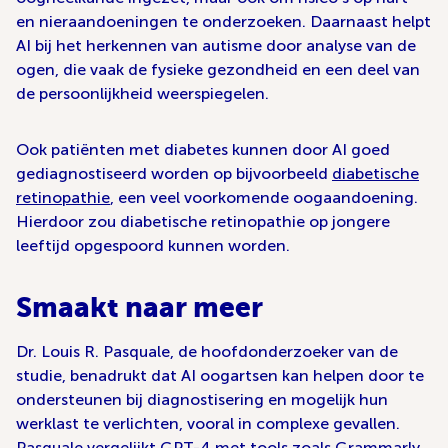
en nieraandoeningen te onderzoeken. Daarnaast helpt
AI bij het herkennen van autisme door analyse van de
ogen, die vaak de fysieke gezondheid en een deel van
de persoonlijkheid weerspiegelen.
Ook patiënten met diabetes kunnen door AI goed
gediagnostiseerd worden op bijvoorbeeld
diabetische
retinopathie
, een veel voorkomende oogaandoening.
Hierdoor zou diabetische retinopathie op jongere
leeftijd opgespoord kunnen worden.
Smaakt naar meer
Dr. Louis R. Pasquale, de hoofdonderzoeker van de
studie, benadrukt dat AI oogartsen kan helpen door te
ondersteunen bij diagnostisering en mogelijk hun
werklast te verlichten, vooral in complexe gevallen.
Pasquale vergelijkt GPT-4 met tools zoals Grammarly