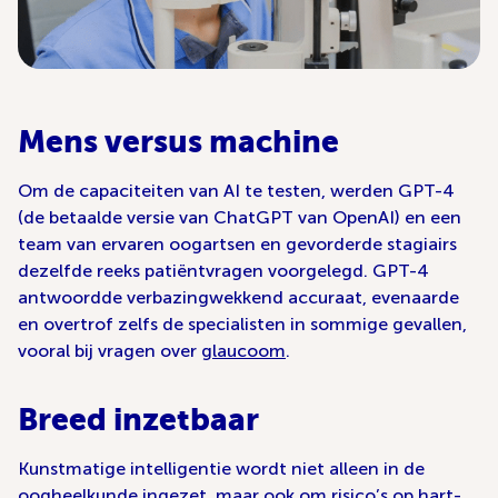
Mens versus machine
Om de capaciteiten van AI te testen, werden GPT-4
(de betaalde versie van ChatGPT van OpenAI) en een
team van ervaren oogartsen en gevorderde stagiairs
dezelfde reeks patiëntvragen voorgelegd. GPT-4
antwoordde verbazingwekkend accuraat, evenaarde
en overtrof zelfs de specialisten in sommige gevallen,
vooral bij vragen over
glaucoom
.
Breed inzetbaar
Kunstmatige intelligentie wordt niet alleen in de
oogheelkunde ingezet, maar ook om risico’s op hart-