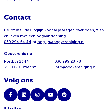
Contact
Bel
of
mail
de
Ooglijn
voor al je vragen over ogen, zien
en leven met een oogaandoening.
030 294 54 44
of
ooglijn@oogvereniging.nl
Oogvereniging
Postbus 2344
030 299 28 78
3500 GH Utrecht
info@oogvereniging.nl
Volg ons