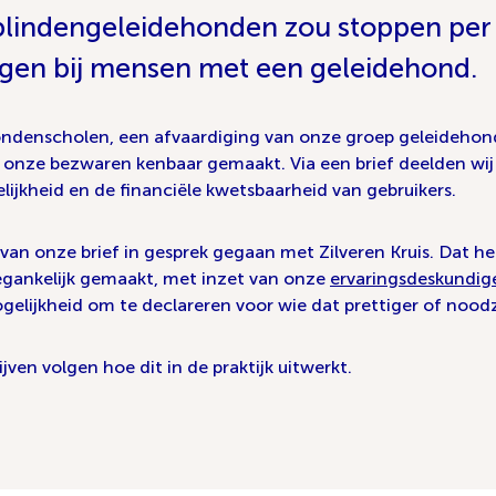
lindengeleidehonden zou stoppen per 1 
orgen bij mensen met een geleidehond.
denscholen, een afvaardiging van onze groep geleidehondge
onze bezwaren kenbaar gemaakt. Via een brief deelden wij 
lijkheid en de financiële kwetsbaarheid van gebruikers.
van onze brief in gesprek gegaan met Zilveren Kruis. Dat he
egankelijk gemaakt, met inzet van onze
ervaringsdeskundig
elijkheid om te declareren voor wie dat prettiger of noodza
ijven volgen hoe dit in de praktijk uitwerkt.