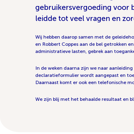
gebruikersvergoeding voor b
leidde tot veel vragen en z
Wij hebben daarop samen met de geleidehon
en Robbert Coppes aan de bel getrokken en 
administratieve lasten, gebrek aan toeganke
In de weken daarna zijn we naar aanleiding 
declaratieformulier wordt aangepast en to
Daarnaast komt er ook een telefonische mog
We zijn blij met het behaalde resultaat en bl