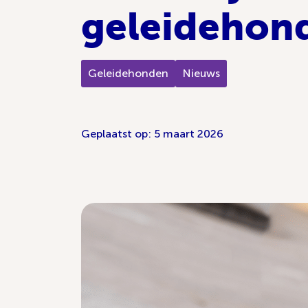
geleidehon
Geleidehonden
Nieuws
Geplaatst op: 5 maart 2026