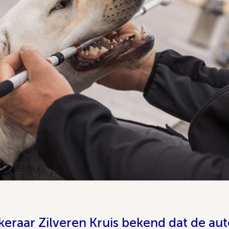
eraar Zilveren Kruis bekend dat de aut