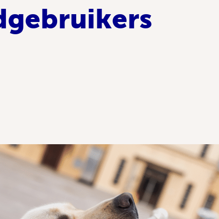
dgebruikers