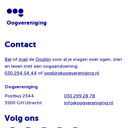
Contact
Bel
of
mail
de
Ooglijn
voor al je vragen over ogen, zien
en leven met een oogaandoening.
030 294 54 44
of
ooglijn@oogvereniging.nl
Oogvereniging
Postbus 2344
030 299 28 78
3500 GH Utrecht
info@oogvereniging.nl
Volg ons