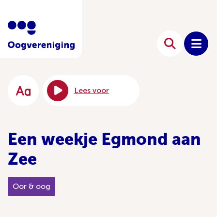
Lees voor
Een weekje Egmond aan
Zee
Oor & oog