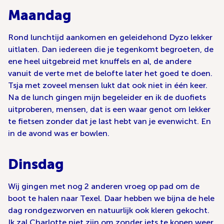
Maandag
Rond lunchtijd aankomen en geleidehond Dyzo lekker
uitlaten. Dan iedereen die je tegenkomt begroeten, de
ene heel uitgebreid met knuffels en al, de andere
vanuit de verte met de belofte later het goed te doen.
Tsja met zoveel mensen lukt dat ook niet in één keer.
Na de lunch gingen mijn begeleider en ik de duofiets
uitproberen, mensen, dat is een waar genot om lekker
te fietsen zonder dat je last hebt van je evenwicht. En
in de avond was er bowlen.
Dinsdag
Wij gingen met nog 2 anderen vroeg op pad om de
boot te halen naar Texel. Daar hebben we bijna de hele
dag rondgezworven en natuurlijk ook kleren gekocht.
Ik zal Charlotte niet zijn om zonder iets te kopen weer