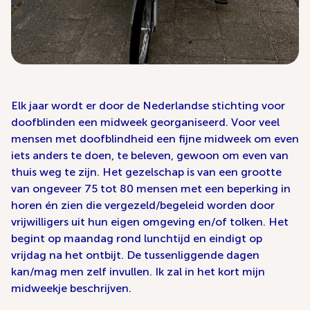
Elk jaar wordt er door de Nederlandse stichting voor
doofblinden een midweek georganiseerd. Voor veel
mensen met doofblindheid een fijne midweek om even
iets anders te doen, te beleven, gewoon om even van
thuis weg te zijn. Het gezelschap is van een grootte
van ongeveer 75 tot 80 mensen met een beperking in
horen én zien die vergezeld/begeleid worden door
vrijwilligers uit hun eigen omgeving en/of tolken. Het
begint op maandag rond lunchtijd en eindigt op
vrijdag na het ontbijt. De tussenliggende dagen
kan/mag men zelf invullen. Ik zal in het kort mijn
midweekje beschrijven.