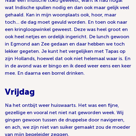
Naar een Indische toko geweest, want ik had nogal
wat Indische spullen nodig en dan ook maar gelijk veel
gehaald. Kan in mijn woonplaats ook, hoor, maar
toch… de dag moet gevuld worden. En toen ook naar
een kringloopwinkel geweest. Deze was heel groot en
ook heel netjes en ordelijk ingericht. De lunch gewoon
in Egmond aan Zee gedaan en daar hebben we toch
lekker gegeten. Je kunt het vergelijken met Tapas op
zijn Hollands, hoewel dat ook niet helemaal waar is. En
in de avond was er bingo en ik deed weer eens een keer
mee. En daarna een borrel drinken.
Vrijdag
Na het ontbijt weer huiswaarts. Het was een fijne,
gezellige en vooral net niet nat geworden week. Wij
gingen gewoon tussen de druppelse door navigeren,
en ach, we zijn niet van suiker gemaakt zou de moeder
van mijn begeleider zeggen.