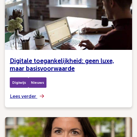
Digitale toegankelijkheid: geen luxe,
maar basisvoorwaarde
Digiwijs
Nieuws
Lees verder