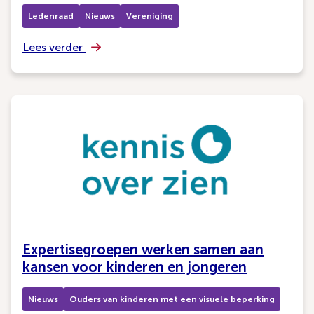
Ledenraad
Nieuws
Vereniging
Lees verder
Expertisegroepen werken samen aan
kansen voor kinderen en jongeren
Nieuws
Ouders van kinderen met een visuele beperking