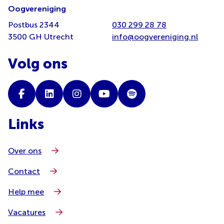
Oogvereniging
Postbus 2344
030 299 28 78
3500 GH Utrecht
info@oogvereniging.nl
Volg ons
Links
Over ons
Contact
Help mee
Vacatures