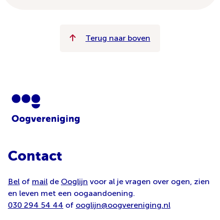
Terug naar boven
Contact
Bel
of
mail
de
Ooglijn
voor al je vragen over ogen, zien
en leven met een oogaandoening.
030 294 54 44
of
ooglijn@oogvereniging.nl