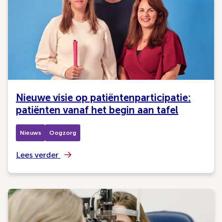
Nieuwe visie op patiëntenparticipatie:
patiënten vanaf het begin aan tafel
Nieuws
Oogzorg
Lees verder