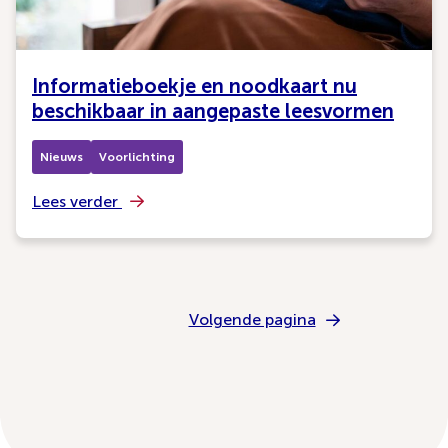
Informatieboekje en noodkaart nu
beschikbaar in aangepaste leesvormen
Nieuws
Voorlichting
Lees verder
Volgende pagina