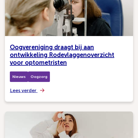
Oogvereniging draagt bij aan
ontwikkeling Rodevlaggenoverzicht
voor optometristen
Nieuws
Oogzorg
Lees verder