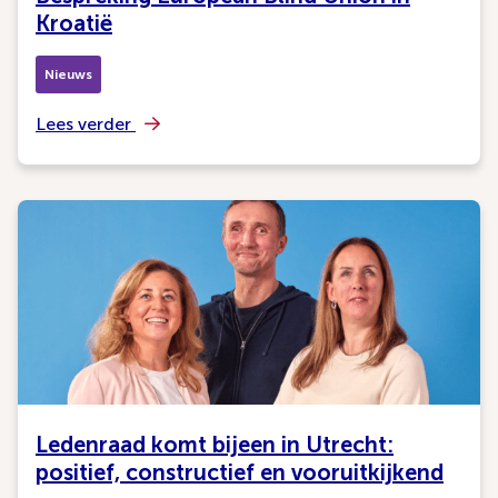
Kroatië
Nieuws
Lees verder
Ledenraad komt bijeen in Utrecht:
positief, constructief en vooruitkijkend