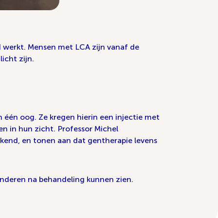
ed werkt. Mensen met LCA zijn vanaf de
icht zijn.
 één oog. Ze kregen hierin een injectie met
n in hun zicht. Professor Michel
kkend, en tonen aan dat gentherapie levens
kinderen na behandeling kunnen zien.