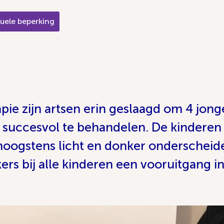
uele beperking
pie zijn artsen erin geslaagd om 4 jon
 succesvol te behandelen. De kinderen
hoogstens licht en donker onderscheid
s bij alle kinderen een vooruitgang in 