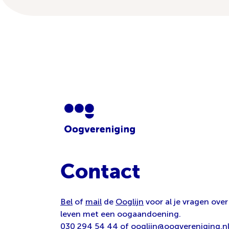
Contact
Bel
of
mail
de
Ooglijn
voor al je vragen over
leven met een oogaandoening.
030 294 54 44
of
ooglijn@oogvereniging.n