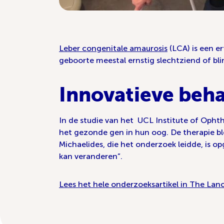
Leber congenitale amaurosis
(LCA) is een e
geboorte meestal ernstig slechtziend of bli
Innovatieve beh
In de studie van het UCL Institute of Opht
het gezonde gen in hun oog. De therapie ble
Michaelides, die het onderzoek leidde, is 
kan veranderen”.
Lees het hele onderzoeksartikel in The Lan