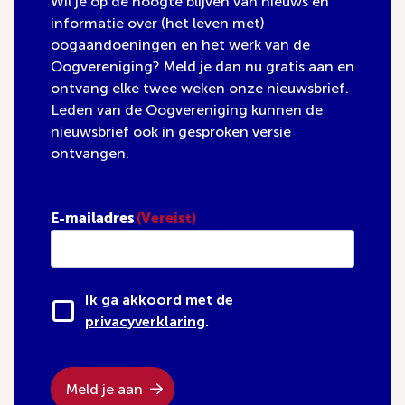
Wil je op de hoogte blijven van nieuws en
informatie over (het leven met)
oogaandoeningen en het werk van de
Oogvereniging? Meld je dan nu gratis aan en
ontvang elke twee weken onze nieuwsbrief.
Leden van de Oogvereniging kunnen de
nieuwsbrief ook in gesproken versie
ontvangen.
E-mailadres
(Vereist)
Ik ga akkoord met de
privacyverklaring
.
Meld je aan