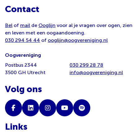
Contact
Bel
of
mail
de
Ooglijn
voor al je vragen over ogen, zien
en leven met een oogaandoening.
030 294 54 44
of
ooglijn@oogvereniging.nl
Oogvereniging
Postbus 2344
030 299 28 78
3500 GH Utrecht
info@oogvereniging.nl
Volg ons
Links