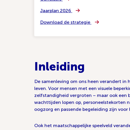
Jaarplan 2026
Download de strategie
Inleiding
De samenleving om ons heen verandert in ho
leven. Voor mensen met een visuele beperk
zelfstandigheid vergroten – maar ook een br
wachttijden lopen op, personeelstekorten n
oogzorg en passende begeleiding zijn voor 
Ook het maatschappelijke speelveld verander