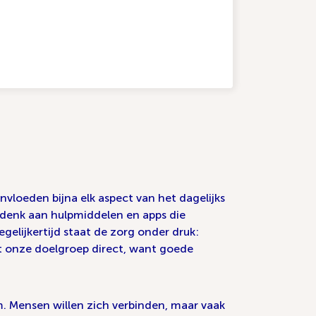
vloeden bijna elk aspect van het dagelijks
 denk aan hulpmiddelen en apps die
gelijkertijd staat de zorg onder druk:
t onze doelgroep direct, want goede
m. Mensen willen zich verbinden, maar vaak