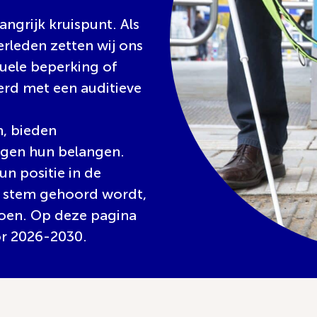
ngrijk kruispunt. Als
verleden zetten wij ons
suele beperking of
d met een auditieve
, bieden
igen hun belangen.
un positie in de
n stem gehoord wordt,
oen. Op deze pagina
or 2026-2030.