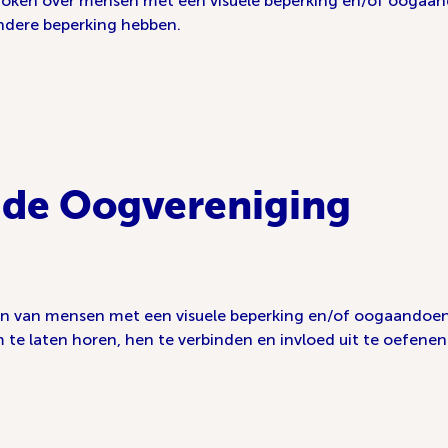
proken over mensen met een visuele beperking en/of oogaan
andere beperking hebben.
n de Oogvereniging
n van mensen met een visuele beperking en/of oogaandoeni
te laten horen, hen te verbinden en invloed uit te oefenen o