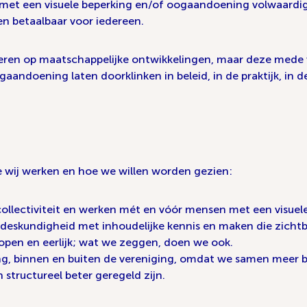
 met een visuele beperking en/of oogaandoening volwaardi
en betaalbaar voor iedereen.
ageren op maatschappelijke ontwikkelingen, maar deze mede
aandoening laten doorklinken in beleid, in de praktijk, in 
 wij werken en hoe we willen worden gezien:
 collectiviteit en werken mét en vóór mensen met een visue
eskundigheid met inhoudelijke kennis en maken die zichtba
 open en eerlijk; wat we zeggen, doen we ook.
, binnen en buiten de vereniging, omdat we samen meer b
 structureel beter geregeld zijn.