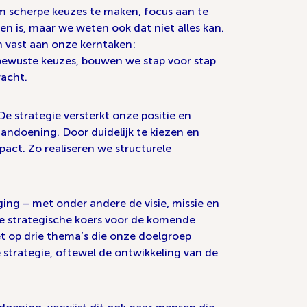
om scherpe keuzes te maken, focus aan te
n is, maar we weten ook dat niet alles kan.
n vast aan onze kerntaken:
bewuste keuzes, bouwen we stap voor stap
acht.
e strategie versterkt onze positie en
ndoening. Door duidelijk te kiezen en
act. Zo realiseren we structurele
ing – met onder andere de visie, missie en
de strategische koers voor de komende
et op drie thema’s die onze doelgroep
e strategie, oftewel de ontwikkeling van de