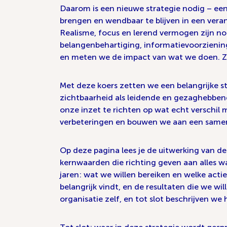
Daarom is een nieuwe strategie nodig – een
brengen en wendbaar te blijven in een veran
Realisme, focus en lerend vermogen zijn no
belangenbehartiging, informatievoorzienin
en meten we de impact van wat we doen. Z
Met deze koers zetten we een belangrijke s
zichtbaarheid als leidende en gezaghebben
onze inzet te richten op wat echt verschil 
verbeteringen en bouwen we aan een samen
Op deze pagina lees je de uitwerking van de
kernwaarden die richting geven aan alles 
jaren: wat we willen bereiken en welke act
belangrijk vindt, en de resultaten die we w
organisatie zelf, en tot slot beschrijven we 