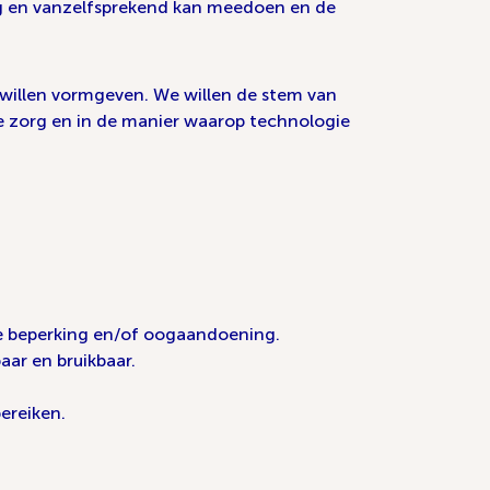
g en vanzelfsprekend kan meedoen en de
 willen vormgeven. We willen de stem van
de zorg en in de manier waarop technologie
le beperking en/of oogaandoening.
ar en bruikbaar.
ereiken.