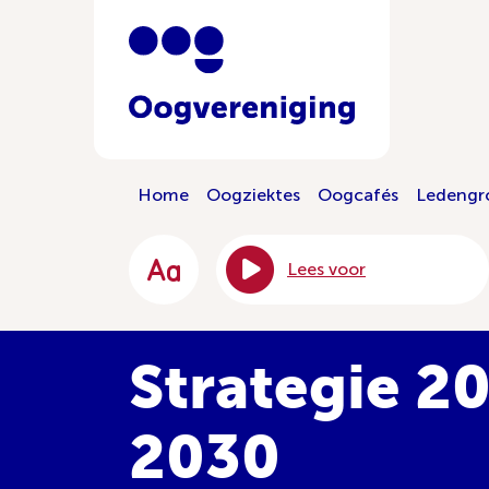
Home
Oogziektes
Oogcafés
Ledengr
Lees voor
Strategie 2
2030