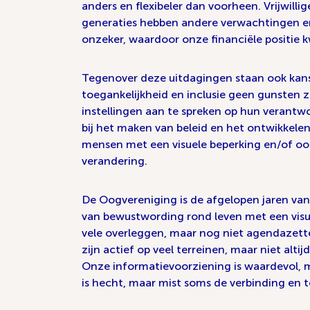
anders en flexibeler dan voorheen. Vrijwillig
generaties hebben andere verwachtingen e
onzeker, waardoor onze financiële positie k
Tegenover deze uitdagingen staan ook kans
toegankelijkheid en inclusie geen gunsten 
instellingen aan te spreken op hun verantw
bij het maken van beleid en het ontwikkelen
mensen met een visuele beperking en/of oo
verandering.
De Oogvereniging is de afgelopen jaren van
van bewustwording rond leven met een visu
vele overleggen, maar nog niet agendazette
zijn actief op veel terreinen, maar niet alt
Onze informatievoorziening is waardevol, 
is hecht, maar mist soms de verbinding en t