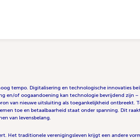
og tempo. Digitalisering en technologische innovaties beïn
ing en/of oogaandoening kan technologie bevrijdend zijn –
on van nieuwe uitsluiting als toegankelijkheid ontbreekt. Te
emen toe en betaalbaarheid staat onder spanning. Dit raak
hen van levensbelang.
t. Het traditionele verenigingsleven krijgt een andere vor