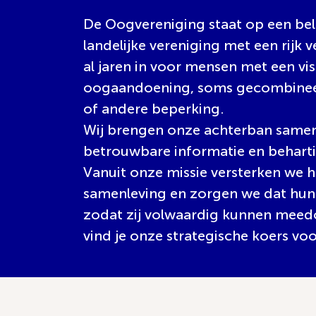
De Oogvereniging staat op een bela
landelijke vereniging met een rijk 
al jaren in voor mensen met een vi
oogaandoening, soms gecombineer
of andere beperking.
Wij brengen onze achterban samen
betrouwbare informatie en behart
Vanuit onze missie versterken we h
samenleving en zorgen we dat hu
zodat zij volwaardig kunnen meed
vind je onze strategische koers vo