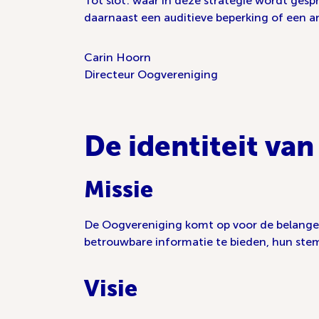
Tot slot: waar in deze strategie wordt ges
daarnaast een auditieve beperking of een 
Carin Hoorn
Directeur Oogvereniging
De identiteit va
Missie
De Oogvereniging komt op voor de belange
betrouwbare informatie te bieden, hun stem 
Visie