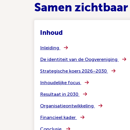
Samen zichtbaar 
Inhoud
Inleiding
De identiteit van de Oogvereniging
Strategische koers 2026–2030
Inhoudelijke focus
Resultaat in 2030
Organisatieontwikkeling
Financieel kader
Conclusie