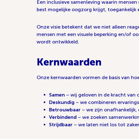
Een inclusieve samenleving waarin mensen
best mogelijke oogzorg krijgt, toegankelijk 
Onze visie betekent dat we niet alleen re
mensen met een visuele beperking en/of oog
wordt ontwikkeld.
Kernwaarden
Onze kernwaarden vormen de basis van hoe
Samen
– wij geloven in de kracht van
Deskundig
– we combineren ervaringsd
Betrouwbaar
– we zijn onafhankelijk,
Verbindend
– we zoeken samenwerking
Strijdbaar
– we laten niet los tot zaken