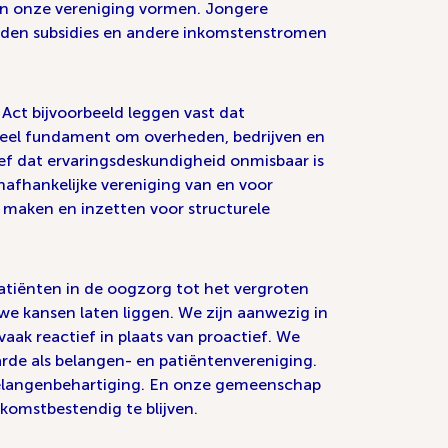
t van onze vereniging vormen. Jongere
rden subsidies en andere inkomstenstromen
Act bijvoorbeeld leggen vast dat
moreel fundament om overheden, bedrijven en
ef dat ervaringsdeskundigheid onmisbaar is
nafhankelijke vereniging van en voor
 maken en inzetten voor structurele
patiënten in de oogzorg tot het vergroten
e kansen laten liggen. We zijn aanwezig in
ak reactief in plaats van proactief. We
waarde als belangen- en patiëntenvereniging.
 belangenbehartiging. En onze gemeenschap
ekomstbestendig te blijven.