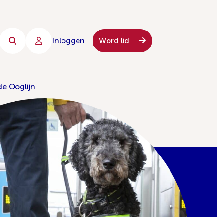
Inloggen
Word lid
de Ooglijn