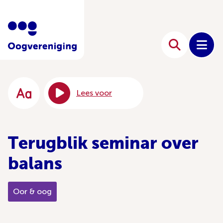
Lees voor
Terugblik seminar over
balans
Oor & oog