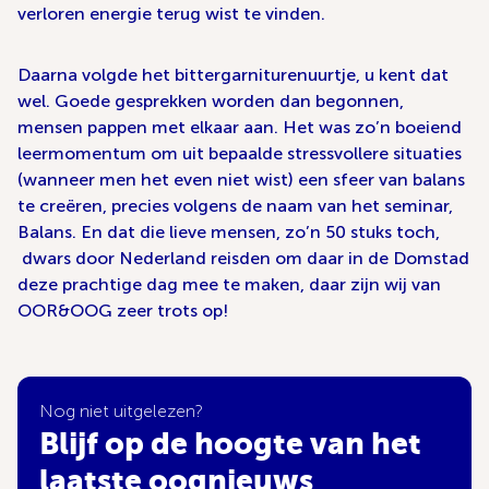
verloren energie terug wist te vinden.
Daarna volgde het bittergarniturenuurtje, u kent dat
wel. Goede gesprekken worden dan begonnen,
mensen pappen met elkaar aan. Het was zo’n boeiend
leermomentum om uit bepaalde stressvollere situaties
(wanneer men het even niet wist) een sfeer van balans
te creëren, precies volgens de naam van het seminar,
Balans. En dat die lieve mensen, zo’n 50 stuks toch,
dwars door Nederland reisden om daar in de Domstad
deze prachtige dag mee te maken, daar zijn wij van
OOR&OOG zeer trots op!
Nog niet uitgelezen?
Blijf op de hoogte van het
laatste oognieuws