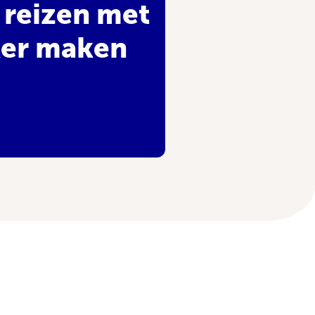
 reizen met
ker maken