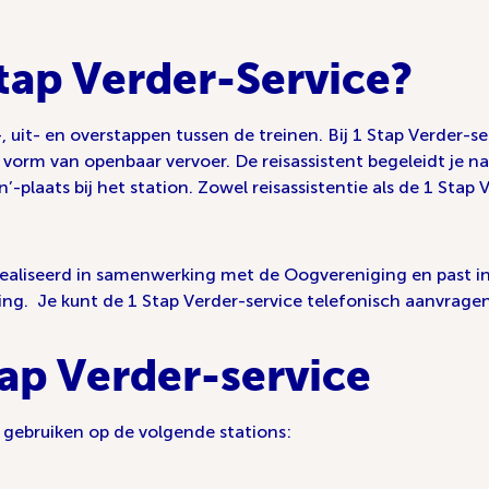
tap Verder-Service?
-, uit- en overstappen tussen de treinen. Bij 1 Stap Verder-se
vorm van openbaar vervoer. De reisassistent begeleidt je naa
’-plaats bij het station. Zowel reisassistentie als de 1 Stap 
gerealiseerd in samenwerking met de Oogvereniging en past i
g. Je kunt de 1 Stap Verder-service telefonisch aanvragen
tap Verder-service
 gebruiken op de volgende stations: