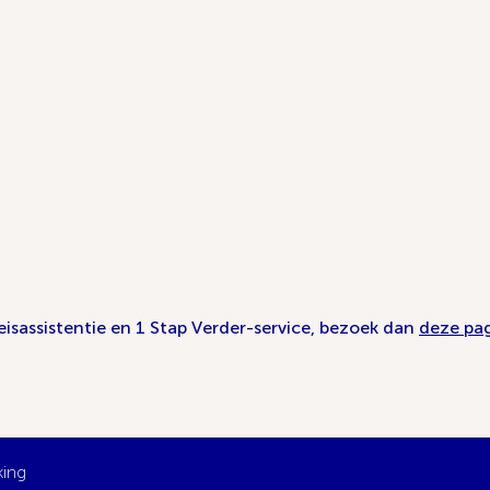
isassistentie en 1 Stap Verder-service, bezoek dan
deze pag
king