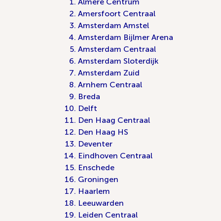
Almere Centrum
Amersfoort Centraal
Amsterdam Amstel
Amsterdam Bijlmer Arena
Amsterdam Centraal
Amsterdam Sloterdijk
Amsterdam Zuid
Arnhem Centraal
Breda
Delft
Den Haag Centraal
Den Haag HS
Deventer
Eindhoven Centraal
Enschede
Groningen
Haarlem
Leeuwarden
Leiden Centraal