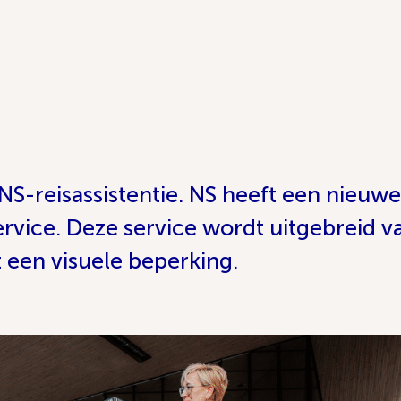
NS-reisassistentie. NS heeft een nieuwe
ervice. Deze service wordt uitgebreid va
 een visuele beperking.