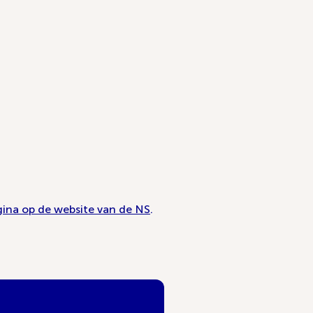
ina op de website van de NS
.