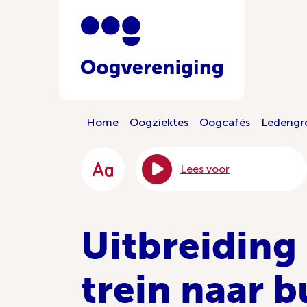
Home
Oogziektes
Oogcafés
Ledengr
Lees voor
Uitbreiding
trein naar b