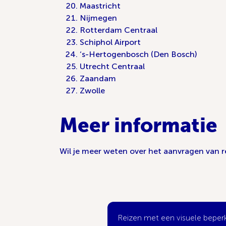
Maastricht
Nijmegen
Rotterdam Centraal
Schiphol Airport
‘s-Hertogenbosch (Den Bosch)
Utrecht Centraal
Zaandam
Zwolle
Meer informatie
Wil je meer weten over het aanvragen van re
Reizen met een visuele beper