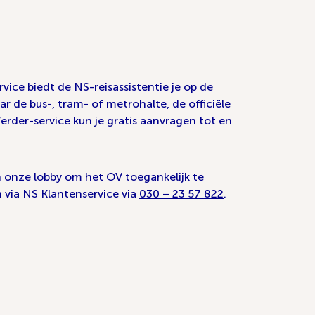
rvice biedt de NS-reisassistentie je op de
r de bus-, tram- of metrohalte, de officiële
Verder-service kun je gratis aanvragen tot en
n onze lobby om het OV toegankelijk te
 via NS Klantenservice via
030 – 23 57 822
.