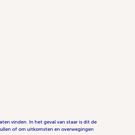
n vinden. In het geval van staar is dit de
e vullen of om uitkomsten en overwegingen