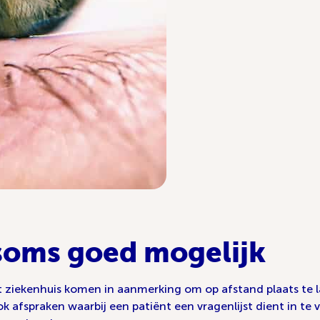
 soms goed mogelijk
iekenhuis komen in aanmerking om op afstand plaats te late
k afspraken waarbij een patiënt een vragenlijst dient in t