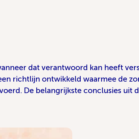
anneer dat verantwoord kan heeft vers
een richtlijn ontwikkeld waarmee de zo
erd. De belangrijkste conclusies uit de r